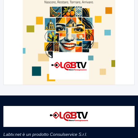
Labtv.net è un prodotto Consulservice S.r.l.