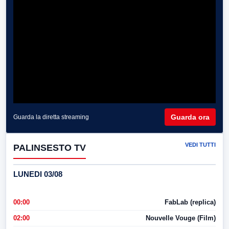
Guarda ora
Guarda la diretta streaming
VEDI TUTTI
PALINSESTO TV
LUNEDI 03/08
00:00
FabLab (replica)
02:00
Nouvelle Vouge (Film)