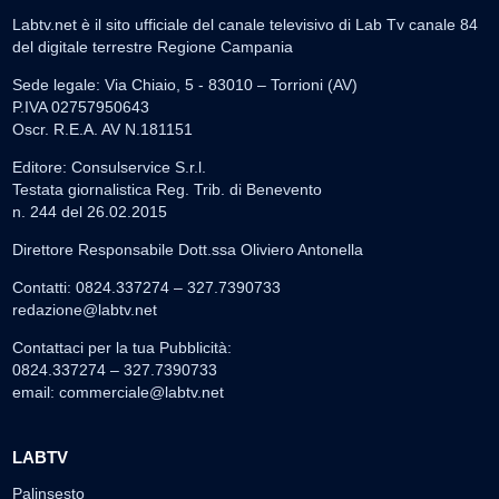
Labtv.net è il sito ufficiale del canale televisivo di Lab Tv canale 84
del digitale terrestre Regione Campania
Sede legale: Via Chiaio, 5 - 83010 – Torrioni (AV)
P.IVA 02757950643
Oscr. R.E.A. AV N.181151
Editore: Consulservice S.r.l.
Testata giornalistica Reg. Trib. di Benevento
n. 244 del 26.02.2015
Direttore Responsabile Dott.ssa Oliviero Antonella
Contatti: 0824.337274 – 327.7390733
redazione@labtv.net
Contattaci per la tua Pubblicità:
0824.337274 – 327.7390733
email:
commerciale@labtv.net
LABTV
Palinsesto