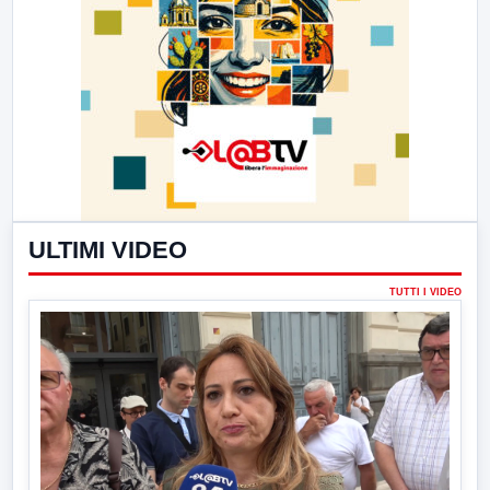
ULTIMI VIDEO
TUTTI I VIDEO