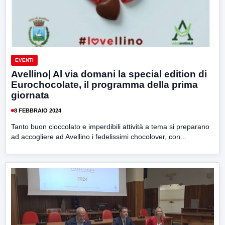
EVENTI
Avellino| Al via domani la special edition di
Eurochocolate, il programma della prima
giornata
8 FEBBRAIO 2024
Tanto buon cioccolato e imperdibili attività a tema si preparano
ad accogliere ad Avellino i fedelissimi chocolover, con...