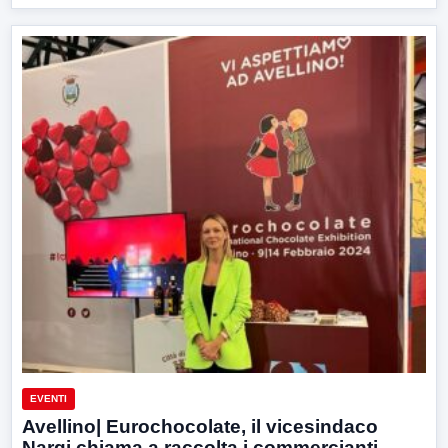
EVENTI
Avellino| Eurochocolate, il vicesindaco
Nargi chiama a raccolta i commercianti