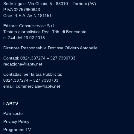
Sede legale: Via Chiaio, 5 - 83010 – Torrioni (AV)
P.IVA 02757950643
Oscr. R.E.A. AV N.181151
Editore: Consulservice S.r.l.
Testata giornalistica Reg. Trib. di Benevento
n. 244 del 26.02.2015
Direttore Responsabile Dott.ssa Oliviero Antonella
Contatti: 0824.337274 – 327.7390733
redazione@labtv.net
Contattaci per la tua Pubblicità:
0824.337274 – 327.7390733
email:
commerciale@labtv.net
LABTV
Palinsesto
Privacy Policy
Programmi TV