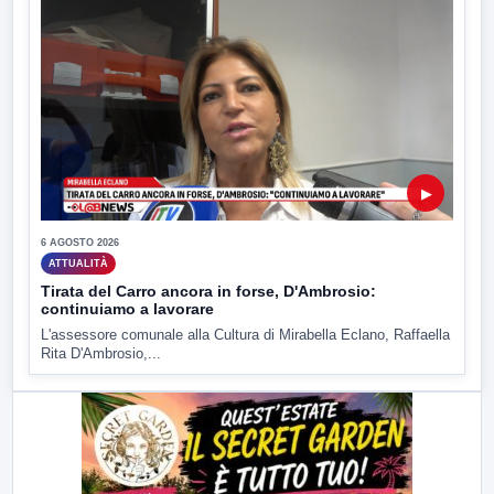
▶
6 AGOSTO 2026
ATTUALITÀ
Tirata del Carro ancora in forse, D'Ambrosio:
continuiamo a lavorare
L'assessore comunale alla Cultura di Mirabella Eclano, Raffaella
Rita D'Ambrosio,...