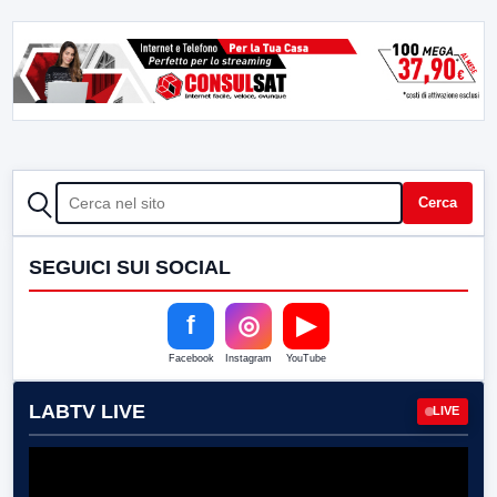
CERCA
Cerca
SEGUICI SUI SOCIAL
f
◎
▶
Facebook
Instagram
YouTube
LABTV LIVE
LIVE