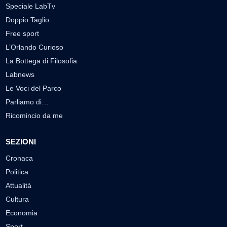
Speciale LabTv
Doppio Taglio
Free sport
L’Orlando Curioso
La Bottega di Filosofia
Labnews
Le Voci del Parco
Parliamo di…
Ricomincio da me
SEZIONI
Cronaca
Politica
Attualità
Cultura
Economia
Sport