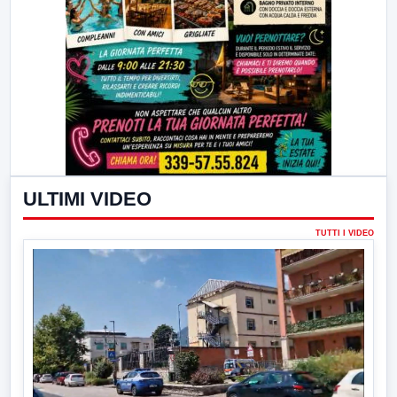
ULTIMI VIDEO
TUTTI I VIDEO