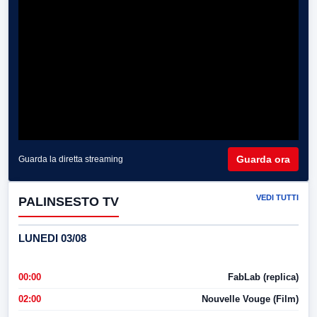
Guarda ora
Guarda la diretta streaming
VEDI TUTTI
PALINSESTO TV
LUNEDI 03/08
00:00
FabLab (replica)
02:00
Nouvelle Vouge (Film)