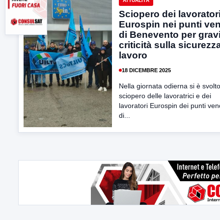
ATTUALITÀ
Sciopero dei lavorator
Eurospin nei punti ven
di Benevento per grav
criticità sulla sicurezz
lavoro
18 DICEMBRE 2025
Nella giornata odierna si è svolt
sciopero delle lavoratrici e dei
lavoratori Eurospin dei punti ven
di...