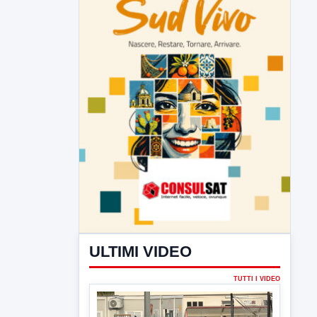
ULTIMI VIDEO
TUTTI I VIDEO
▶
7 AGOSTO 2026
SPORT BENEVENTO
Benevento Calcio: Le scelte di
Floro Flores per il debutto di Coppa
Italia