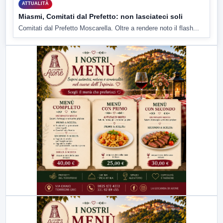
ATTUALITÀ
Miasmi, Comitati dal Prefetto: non lasciateci soli
Comitati dal Prefetto Moscarella. Oltre a rendere noto il flash...