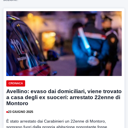
CRONACA
Avellino: evaso dai domiciliari, viene trovato
a casa degli ex suoceri: arrestato 22enne di
Montoro
23 GIUGNO 2025
È stato arrestato dai Carabinieri un 22enne di Montoro,
sorpreso fuori dalla propria abitazione nonostante fosse