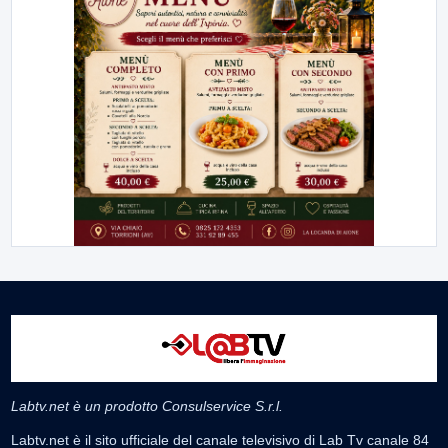
Labtv.net è un prodotto Consulservice S.r.l.
Labtv.net è il sito ufficiale del canale televisivo di Lab Tv canale 84