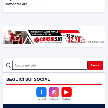
sottoposto alla...
CERCA
Cerca
SEGUICI SUI SOCIAL
f
◎
▶
Facebook
Instagram
YouTube