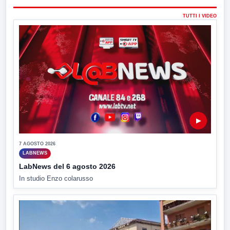
TUTTI I VIDEO
▶
7 AGOSTO 2026
LABNEWS
LabNews del 6 agosto 2026
In studio Enzo colarusso