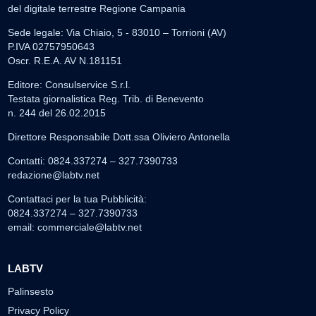
del digitale terrestre Regione Campania
Sede legale: Via Chiaio, 5 - 83010 – Torrioni (AV)
P.IVA 02757950643
Oscr. R.E.A. AV N.181151
Editore: Consulservice S.r.l.
Testata giornalistica Reg. Trib. di Benevento
n. 244 del 26.02.2015
Direttore Responsabile Dott.ssa Oliviero Antonella
Contatti: 0824.337274 – 327.7390733
redazione@labtv.net
Contattaci per la tua Pubblicità:
0824.337274 – 327.7390733
email:
commerciale@labtv.net
LABTV
Palinsesto
Privacy Policy