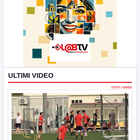
ULTIMI VIDEO
TUTTI I VIDEO