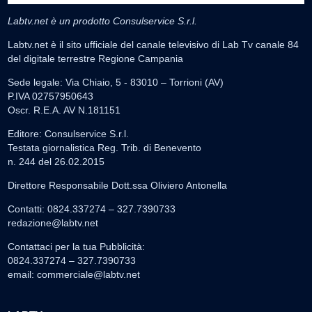
Labtv.net è un prodotto Consulservice S.r.l.
Labtv.net è il sito ufficiale del canale televisivo di Lab Tv canale 84
del digitale terrestre Regione Campania
Sede legale: Via Chiaio, 5 - 83010 – Torrioni (AV)
P.IVA 02757950643
Oscr. R.E.A. AV N.181151
Editore: Consulservice S.r.l.
Testata giornalistica Reg. Trib. di Benevento
n. 244 del 26.02.2015
Direttore Responsabile Dott.ssa Oliviero Antonella
Contatti: 0824.337274 – 327.7390733
redazione@labtv.net
Contattaci per la tua Pubblicità:
0824.337274 – 327.7390733
email:
commerciale@labtv.net