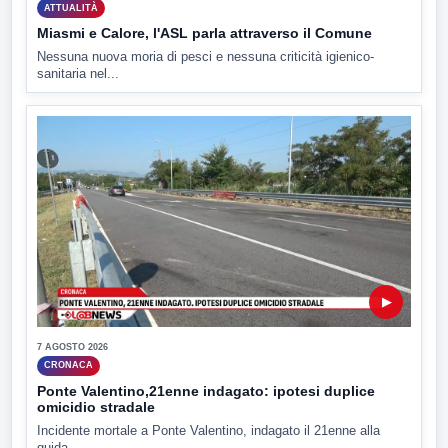
ATTUALITÀ
Miasmi e Calore, l'ASL parla attraverso il Comune
Nessuna nuova moria di pesci e nessuna criticità igienico-
sanitaria nel...
▶
7 AGOSTO 2026
CRONACA
Ponte Valentino,21enne indagato: ipotesi duplice
omicidio stradale
Incidente mortale a Ponte Valentino, indagato il 21enne alla
guida...