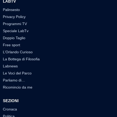
LABTV
Palinsesto
Privacy Policy
Programmi TV
Speciale LabTv
Doppio Taglio
Free sport
L’Orlando Curioso
La Bottega di Filosofia
Labnews
Le Voci del Parco
Parliamo di…
Ricomincio da me
SEZIONI
Cronaca
Politica