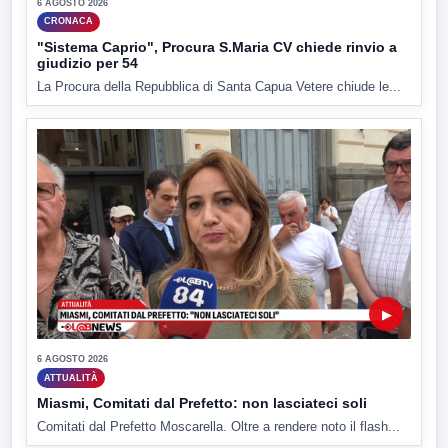
6 AGOSTO 2026
CRONACA
"Sistema Caprio", Procura S.Maria CV chiede rinvio a
giudizio per 54
La Procura della Repubblica di Santa Capua Vetere chiude le...
▶
6 AGOSTO 2026
ATTUALITÀ
Miasmi, Comitati dal Prefetto: non lasciateci soli
Comitati dal Prefetto Moscarella. Oltre a rendere noto il flash...