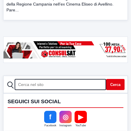
della Regione Campania nell’ex Cinema Eliseo di Avellino.
Pare...
CERCA
Cerca
SEGUICI SUI SOCIAL
f
◎
▶
Facebook
Instagram
YouTube