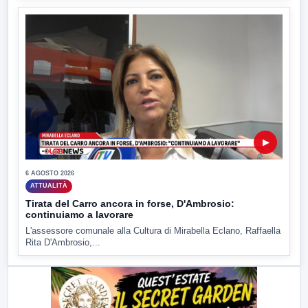
▶
6 AGOSTO 2026
ATTUALITÀ
Tirata del Carro ancora in forse, D'Ambrosio:
continuiamo a lavorare
L'assessore comunale alla Cultura di Mirabella Eclano, Raffaella
Rita D'Ambrosio,...