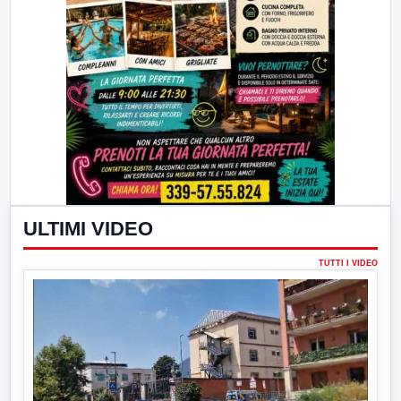
ULTIMI VIDEO
TUTTI I VIDEO