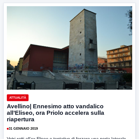
ATTUALITÀ
Avellino| Ennesimo atto vandalico
all’Eliseo, ora Priolo accelera sulla
riapertura
31 GENNAIO 2019
Vetri rotti all’ex Eliseo e tentativo di forzare una porta laterale.