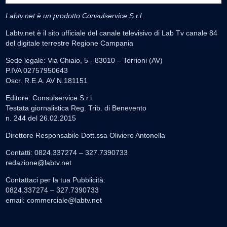
Labtv.net è un prodotto Consulservice S.r.l.
Labtv.net è il sito ufficiale del canale televisivo di Lab Tv canale 84
del digitale terrestre Regione Campania
Sede legale: Via Chiaio, 5 - 83010 – Torrioni (AV)
P.IVA 02757950643
Oscr. R.E.A. AV N.181151
Editore: Consulservice S.r.l.
Testata giornalistica Reg. Trib. di Benevento
n. 244 del 26.02.2015
Direttore Responsabile Dott.ssa Oliviero Antonella
Contatti: 0824.337274 – 327.7390733
redazione@labtv.net
Contattaci per la tua Pubblicità:
0824.337274 – 327.7390733
email:
commerciale@labtv.net