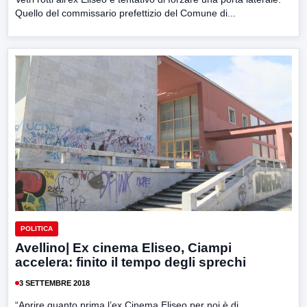
Quello del commissario prefettizio del Comune di...
POLITICA
Avellino| Ex cinema Eliseo, Ciampi
accelera: finito il tempo degli sprechi
3 SETTEMBRE 2018
“Aprire quanto prima l’ex Cinema Eliseo per noi è di