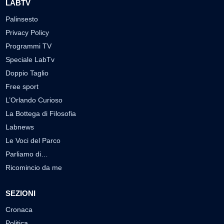
LABTV
Palinsesto
Privacy Policy
Programmi TV
Speciale LabTv
Doppio Taglio
Free sport
L’Orlando Curioso
La Bottega di Filosofia
Labnews
Le Voci del Parco
Parliamo di…
Ricomincio da me
SEZIONI
Cronaca
Politica