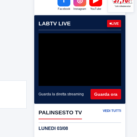
Facebook
Instagram
YouTube
LABTV LIVE
LIVE
Guarda ora
Guarda la diretta streaming
VEDI TUTTI
PALINSESTO TV
LUNEDI 03/08