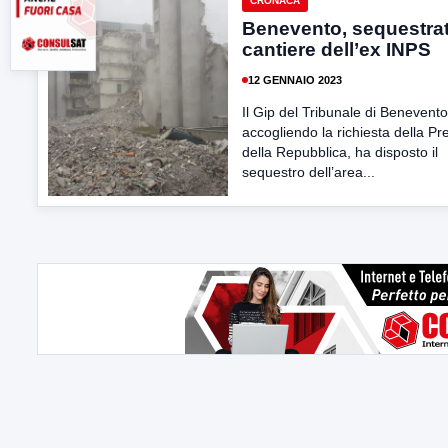
CRONACA
Benevento, sequestrat
cantiere dell’ex INPS
12 GENNAIO 2023
Il Gip del Tribunale di Benevento
accogliendo la richiesta della P
della Repubblica, ha disposto il
sequestro dell’area...