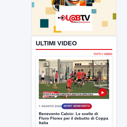
ULTIMI VIDEO
TUTTI I VIDEO
▶