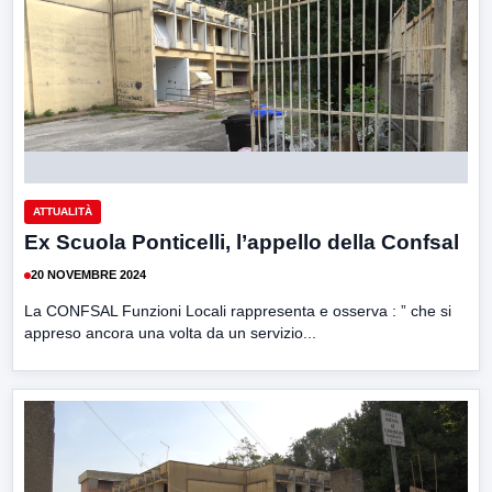
ATTUALITÀ
Ex Scuola Ponticelli, l’appello della Confsal
20 NOVEMBRE 2024
La CONFSAL Funzioni Locali rappresenta e osserva : ” che si
appreso ancora una volta da un servizio...