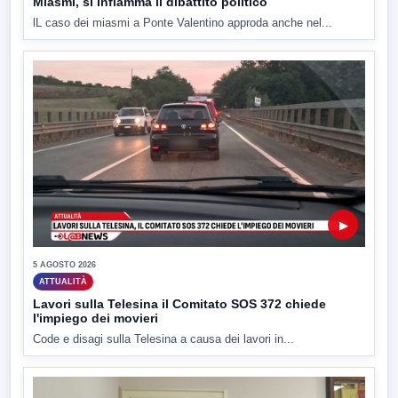
Miasmi, si infiamma il dibattito politico
lL caso dei miasmi a Ponte Valentino approda anche nel...
▶
5 AGOSTO 2026
ATTUALITÀ
Lavori sulla Telesina il Comitato SOS 372 chiede
l'impiego dei movieri
Code e disagi sulla Telesina a causa dei lavori in...