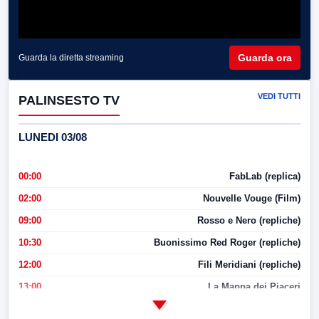
Guarda ora
Guarda la diretta streaming
VEDI TUTTI
PALINSESTO TV
LUNEDI 03/08
00:00
FabLab (replica)
02:00
Nouvelle Vouge (Film)
09:00
Rosso e Nero (repliche)
10:30
Buonissimo Red Roger (repliche)
12:00
Fili Meridiani (repliche)
13:00
La Mappa dei Piaceri
14:00
LabNews