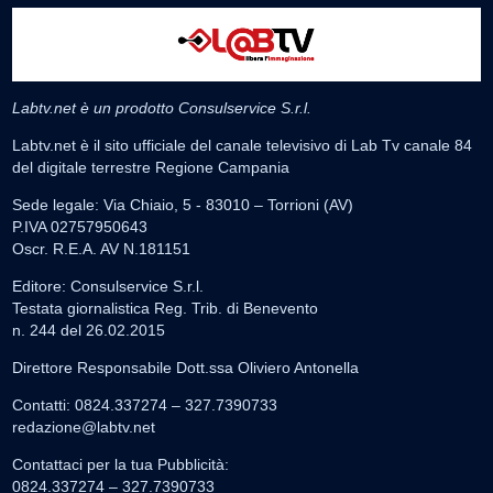
Labtv.net è un prodotto Consulservice S.r.l.
Labtv.net è il sito ufficiale del canale televisivo di Lab Tv canale 84
del digitale terrestre Regione Campania
Sede legale: Via Chiaio, 5 - 83010 – Torrioni (AV)
P.IVA 02757950643
Oscr. R.E.A. AV N.181151
Editore: Consulservice S.r.l.
Testata giornalistica Reg. Trib. di Benevento
n. 244 del 26.02.2015
Direttore Responsabile Dott.ssa Oliviero Antonella
Contatti: 0824.337274 – 327.7390733
redazione@labtv.net
Contattaci per la tua Pubblicità:
0824.337274 – 327.7390733