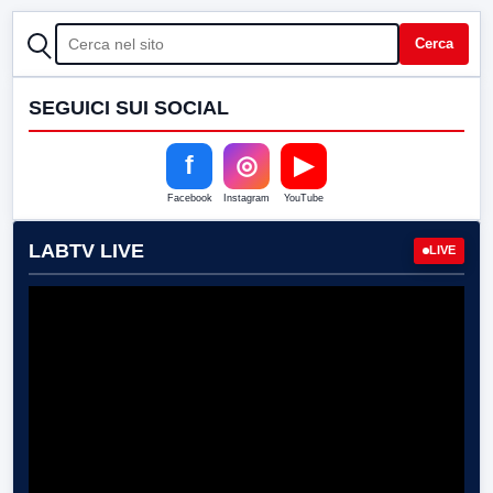
CERCA
Cerca
SEGUICI SUI SOCIAL
f
◎
▶
Facebook
Instagram
YouTube
LABTV LIVE
LIVE