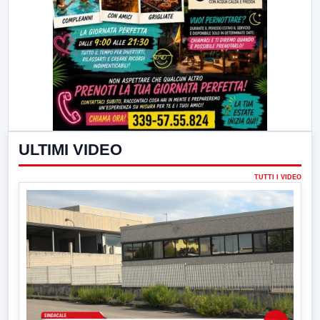
ULTIMI VIDEO
TUTTI I VIDEO