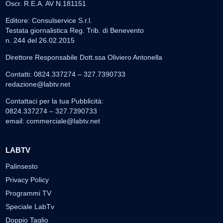
Oscr. R.E.A. AV N.181151
Editore: Consulservice S.r.l.
Testata giornalistica Reg. Trib. di Benevento
n. 244 del 26.02.2015
Direttore Responsabile Dott.ssa Oliviero Antonella
Contatti: 0824.337274 – 327.7390733
redazione@labtv.net
Contattaci per la tua Pubblicità:
0824.337274 – 327.7390733
email:
commerciale@labtv.net
LABTV
Palinsesto
Privacy Policy
Programmi TV
Speciale LabTv
Doppio Taglio