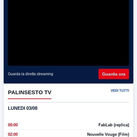
Guarda ora
Guarda la diretta streaming
VEDI TUTTI
PALINSESTO TV
LUNEDI 03/08
00:00
FabLab (replica)
02:00
Nouvelle Vouge (Film)