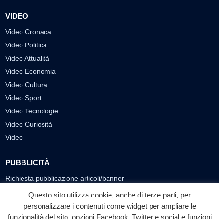
VIDEO
Video Cronaca
Video Politica
Video Attualità
Video Economia
Video Cultura
Video Sport
Video Tecnologie
Video Curiosità
Video
PUBBLICITÀ
Richiesta pubblicazione articoli/banner
Questo sito utilizza cookie, anche di terze parti, per
SEGUICI SUI SOCIAL
personalizzare i contenuti come widget per ampliare le
funzionalità del sito, opzioni Facebook, Twitter e social e funzioni