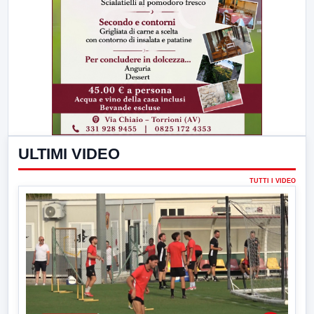
ULTIMI VIDEO
TUTTI I VIDEO