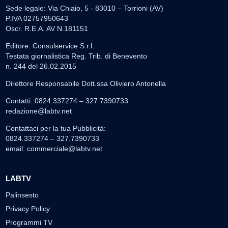
Sede legale: Via Chiaio, 5 - 83010 – Torrioni (AV)
P.IVA 02757950643
Oscr. R.E.A. AV N.181151
Editore: Consulservice S.r.l.
Testata giornalistica Reg. Trib. di Benevento
n. 244 del 26.02.2015
Direttore Responsabile Dott.ssa Oliviero Antonella
Contatti: 0824.337274 – 327.7390733
redazione@labtv.net
Contattaci per la tua Pubblicità:
0824.337274 – 327.7390733
email:
commerciale@labtv.net
LABTV
Palinsesto
Privacy Policy
Programmi TV