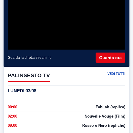
Guarda ora
Guarda la diretta streaming
VEDI TUTTI
PALINSESTO TV
LUNEDI 03/08
00:00
FabLab (replica)
02:00
Nouvelle Vouge (Film)
09:00
Rosso e Nero (repliche)