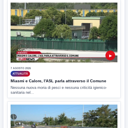
▶
7 AGOSTO 2026
ATTUALITÀ
Miasmi e Calore, l'ASL parla attraverso il Comune
Nessuna nuova moria di pesci e nessuna criticità igienico-
sanitaria nel...