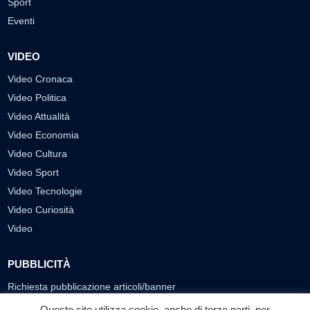
Sport
Eventi
VIDEO
Video Cronaca
Video Politica
Video Attualità
Video Economia
Video Cultura
Video Sport
Video Tecnologie
Video Curiosità
Video
PUBBLICITÀ
Richiesta pubblicazione articoli/banner
Questo sito utilizza cookie, anche di terze parti, per