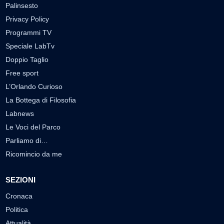
Palinsesto
Privacy Policy
Programmi TV
Speciale LabTv
Doppio Taglio
Free sport
L’Orlando Curioso
La Bottega di Filosofia
Labnews
Le Voci del Parco
Parliamo di…
Ricomincio da me
SEZIONI
Cronaca
Politica
Attualità