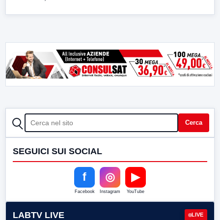
CERCA
Cerca
SEGUICI SUI SOCIAL
f
◎
▶
Facebook
Instagram
YouTube
LABTV LIVE
LIVE