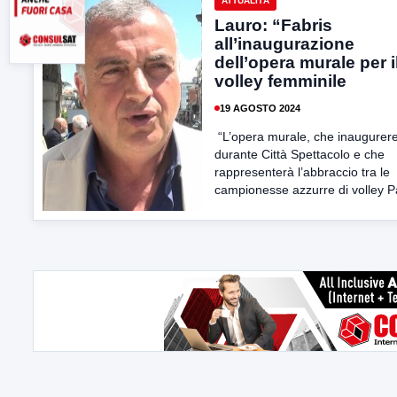
ATTUALITÀ
Lauro: “Fabris
all’inaugurazione
dell’opera murale per i
volley femminile
19 AGOSTO 2024
“L’opera murale, che inaugure
durante Città Spettacolo e che
rappresenterà l’abbraccio tra le
campionesse azzurre di volley Pa