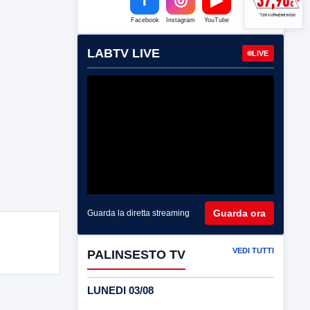
Facebook
Instagram
YouTube
LABTV LIVE
LIVE
Guarda ora
Guarda la diretta streaming
VEDI TUTTI
PALINSESTO TV
LUNEDI 03/08