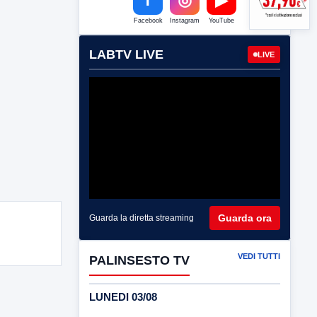
Facebook
Instagram
YouTube
LABTV LIVE
LIVE
Guarda ora
Guarda la diretta streaming
VEDI TUTTI
PALINSESTO TV
LUNEDI 03/08