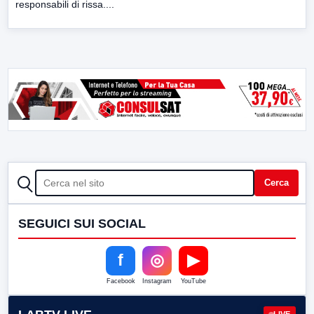
responsabili di rissa....
CERCA
Cerca
SEGUICI SUI SOCIAL
f
◎
▶
Facebook
Instagram
YouTube