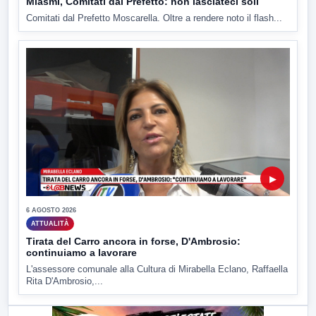
Miasmi, Comitati dal Prefetto: non lasciateci soli
Comitati dal Prefetto Moscarella. Oltre a rendere noto il flash...
▶
6 AGOSTO 2026
ATTUALITÀ
Tirata del Carro ancora in forse, D'Ambrosio:
continuiamo a lavorare
L'assessore comunale alla Cultura di Mirabella Eclano, Raffaella
Rita D'Ambrosio,...