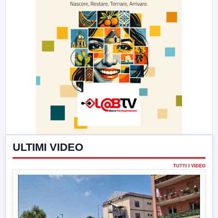
ULTIMI VIDEO
TUTTI I VIDEO