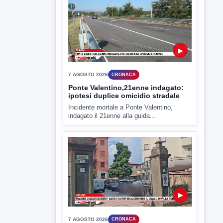
▶
7 AGOSTO 2026
CRONACA
Ponte Valentino,21enne indagato:
ipotesi duplice omicidio stradale
Incidente mortale a Ponte Valentino,
indagato il 21enne alla guida...
▶
7 AGOSTO 2026
CRONACA