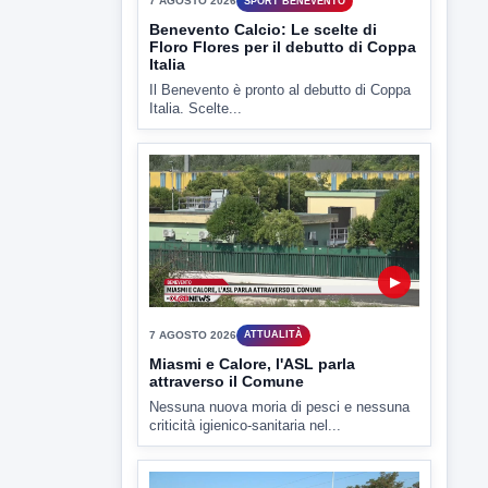
7 AGOSTO 2026
SPORT BENEVENTO
Benevento Calcio: Le scelte di
Floro Flores per il debutto di Coppa
Italia
Il Benevento è pronto al debutto di Coppa
Italia. Scelte...
▶
7 AGOSTO 2026
ATTUALITÀ
Miasmi e Calore, l'ASL parla
attraverso il Comune
Nessuna nuova moria di pesci e nessuna
criticità igienico-sanitaria nel...