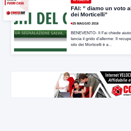
ATTUALITÀ
FAI: ” diamo un voto al
dei Morticelli”
25 MAGGIO 2016
BENEVENTO- Il Fai chiede aiuto
lancia il grido d’allerme: Il recup
sito dei Morticelli è a...