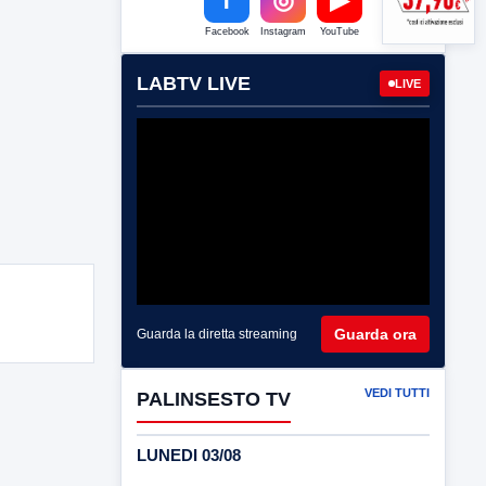
Facebook
Instagram
YouTube
LABTV LIVE
LIVE
Guarda ora
Guarda la diretta streaming
VEDI TUTTI
PALINSESTO TV
LUNEDI 03/08