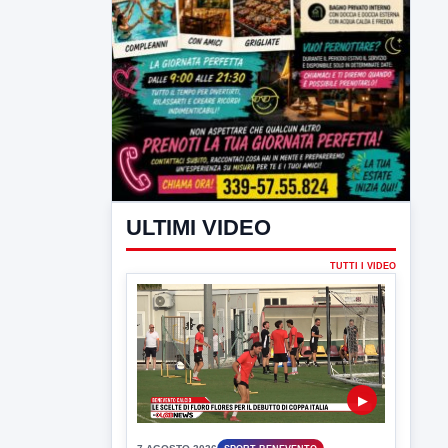
ULTIMI VIDEO
TUTTI I VIDEO
▶