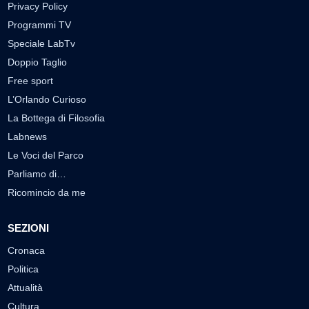
Privacy Policy
Programmi TV
Speciale LabTv
Doppio Taglio
Free sport
L’Orlando Curioso
La Bottega di Filosofia
Labnews
Le Voci del Parco
Parliamo di…
Ricomincio da me
SEZIONI
Cronaca
Politica
Attualità
Cultura