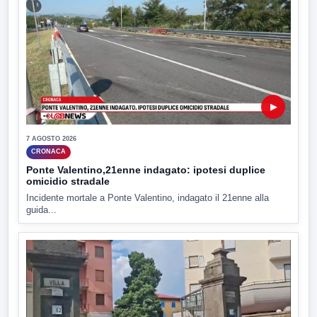
▶
7 AGOSTO 2026
CRONACA
Ponte Valentino,21enne indagato: ipotesi duplice
omicidio stradale
Incidente mortale a Ponte Valentino, indagato il 21enne alla
guida...