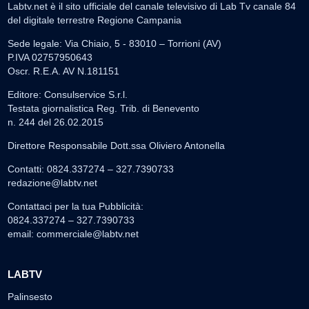
Labtv.net è il sito ufficiale del canale televisivo di Lab Tv canale 84
del digitale terrestre Regione Campania
Sede legale: Via Chiaio, 5 - 83010 – Torrioni (AV)
P.IVA 02757950643
Oscr. R.E.A. AV N.181151
Editore: Consulservice S.r.l.
Testata giornalistica Reg. Trib. di Benevento
n. 244 del 26.02.2015
Direttore Responsabile Dott.ssa Oliviero Antonella
Contatti: 0824.337274 – 327.7390733
redazione@labtv.net
Contattaci per la tua Pubblicità:
0824.337274 – 327.7390733
email:
commerciale@labtv.net
LABTV
Palinsesto