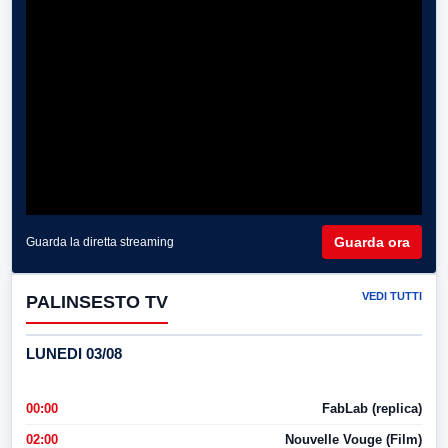
Guarda ora
Guarda la diretta streaming
VEDI TUTTI
PALINSESTO TV
LUNEDI 03/08
00:00
FabLab (replica)
02:00
Nouvelle Vouge (Film)