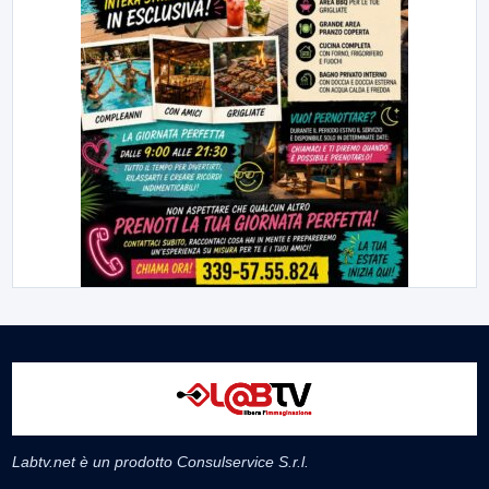
Labtv.net è un prodotto Consulservice S.r.l.