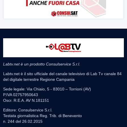
Labtv.net è un prodotto Consulservice S.r.l.
Labtv.net è il sito ufficiale del canale televisivo di Lab Tv canale 84
del digitale terrestre Regione Campania
Sede legale: Via Chiaio, 5 - 83010 – Torrioni (AV)
P.IVA 02757950643
Oscr. R.E.A. AV N.181151
Editore: Consulservice S.r.l.
Testata giornalistica Reg. Trib. di Benevento
n. 244 del 26.02.2015