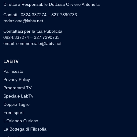
Direttore Responsabile Dott.ssa Oliviero Antonella
Contatti: 0824.337274 – 327.7390733
redazione@labtv.net
Contattaci per la tua Pubblicità:
0824.337274 – 327.7390733
email:
commerciale@labtv.net
LABTV
Palinsesto
Privacy Policy
Programmi TV
Speciale LabTv
Doppio Taglio
Free sport
L’Orlando Curioso
La Bottega di Filosofia