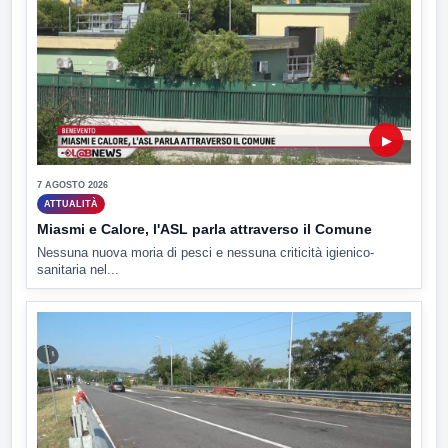
▶
7 AGOSTO 2026
ATTUALITÀ
Miasmi e Calore, l'ASL parla attraverso il Comune
Nessuna nuova moria di pesci e nessuna criticità igienico-
sanitaria nel...