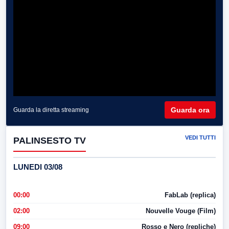
Guarda ora
Guarda la diretta streaming
VEDI TUTTI
PALINSESTO TV
LUNEDI 03/08
00:00
FabLab (replica)
02:00
Nouvelle Vouge (Film)
09:00
Rosso e Nero (repliche)