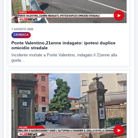
▶
7 AGOSTO 2026
CRONACA
Ponte Valentino,21enne indagato: ipotesi duplice
omicidio stradale
Incidente mortale a Ponte Valentino, indagato il 21enne alla
guida...
▶