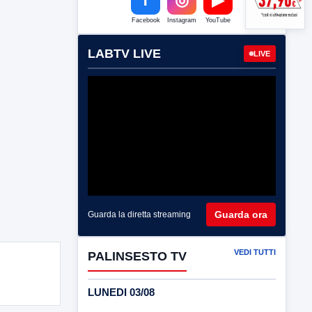
Facebook
Instagram
YouTube
LABTV LIVE
LIVE
Guarda ora
Guarda la diretta streaming
VEDI TUTTI
PALINSESTO TV
LUNEDI 03/08