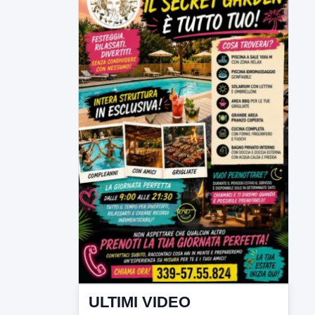
ULTIMI VIDEO
TUTTI I VIDEO
▶