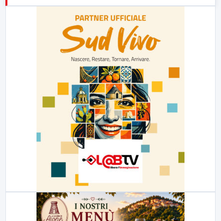
23:00
LabNews (replica)