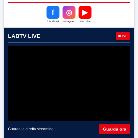
f
◎
▶
Facebook
Instagram
YouTube
LABTV LIVE
LIVE
Guarda ora
Guarda la diretta streaming