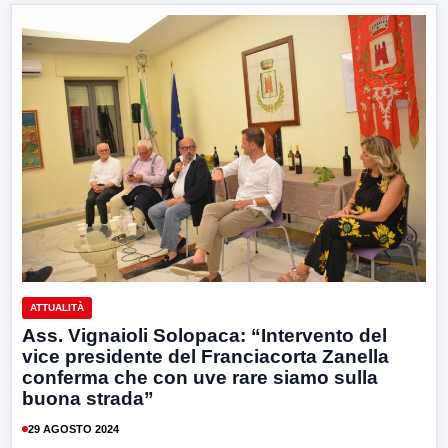
ATTUALITÀ
Ass. Vignaioli Solopaca: “Intervento del
vice presidente del Franciacorta Zanella
conferma che con uve rare siamo sulla
buona strada”
29 AGOSTO 2024