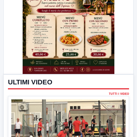
ULTIMI VIDEO
TUTTI I VIDEO