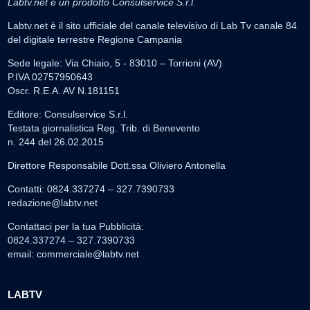
Labtv.net è un prodotto Consulservice S.r.l.
Labtv.net è il sito ufficiale del canale televisivo di Lab Tv canale 84
del digitale terrestre Regione Campania
Sede legale: Via Chiaio, 5 - 83010 – Torrioni (AV)
P.IVA 02757950643
Oscr. R.E.A. AV N.181151
Editore: Consulservice S.r.l.
Testata giornalistica Reg. Trib. di Benevento
n. 244 del 26.02.2015
Direttore Responsabile Dott.ssa Oliviero Antonella
Contatti: 0824.337274 – 327.7390733
redazione@labtv.net
Contattaci per la tua Pubblicità:
0824.337274 – 327.7390733
email:
commerciale@labtv.net
LABTV