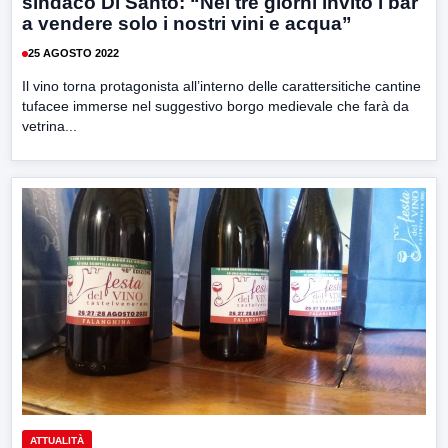
sindaco Di Santo: “Nei tre giorni invito i bar
a vendere solo i nostri vini e acqua”
25 AGOSTO 2022
Il vino torna protagonista all’interno delle carattersitiche cantine
tufacee immerse nel suggestivo borgo medievale che farà da
vetrina...
ATTUALITÀ