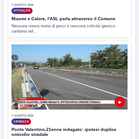
7 AGOSTO 2026
ATTUALITÀ
Miasmi e Calore, l'ASL parla attraverso il Comune
Nessuna nuova moria di pesci e nessuna criticità igienico-
sanitaria nel...
▶
7 AGOSTO 2026
CRONACA
Ponte Valentino,21enne indagato: ipotesi duplice
omicidio stradale