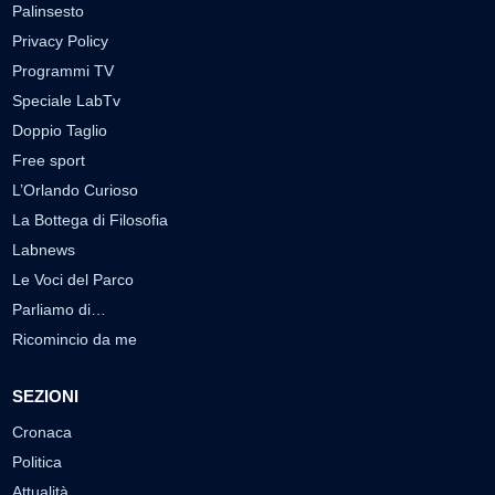
Palinsesto
Privacy Policy
Programmi TV
Speciale LabTv
Doppio Taglio
Free sport
L’Orlando Curioso
La Bottega di Filosofia
Labnews
Le Voci del Parco
Parliamo di…
Ricomincio da me
SEZIONI
Cronaca
Politica
Attualità