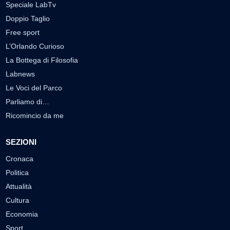
Speciale LabTv
Doppio Taglio
Free sport
L’Orlando Curioso
La Bottega di Filosofia
Labnews
Le Voci del Parco
Parliamo di…
Ricomincio da me
SEZIONI
Cronaca
Politica
Attualità
Cultura
Economia
Sport