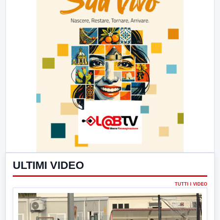
ULTIMI VIDEO
TUTTI I VIDEO