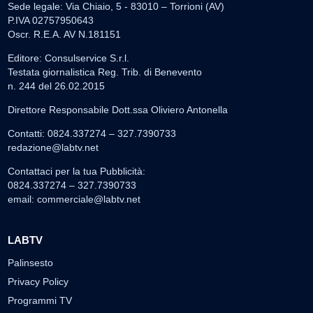
Sede legale: Via Chiaio, 5 - 83010 – Torrioni (AV)
P.IVA 02757950643
Oscr. R.E.A. AV N.181151
Editore: Consulservice S.r.l.
Testata giornalistica Reg. Trib. di Benevento
n. 244 del 26.02.2015
Direttore Responsabile Dott.ssa Oliviero Antonella
Contatti: 0824.337274 – 327.7390733
redazione@labtv.net
Contattaci per la tua Pubblicità:
0824.337274 – 327.7390733
email:
commerciale@labtv.net
LABTV
Palinsesto
Privacy Policy
Programmi TV