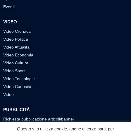
Eventi
VIDEO
Video Cronaca
Video Politica
Video Attualità
Video Economia
Video Cultura
Video Sport
Video Tecnologie
Video Curiosità
Video
PUBBLICITÀ
Richiesta pubblicazione articoli/banner
Questo sito utilizza cookie, anche di terze parti, per
SEGUICI SUI SOCIAL