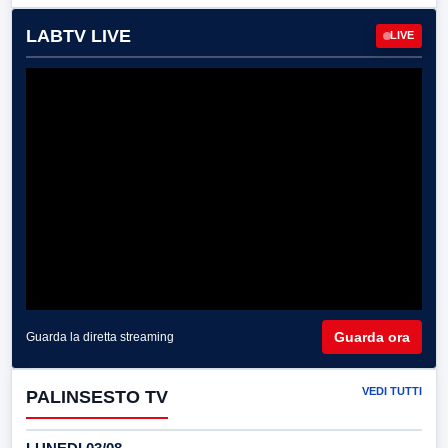
LABTV LIVE
LIVE
Guarda ora
Guarda la diretta streaming
VEDI TUTTI
PALINSESTO TV