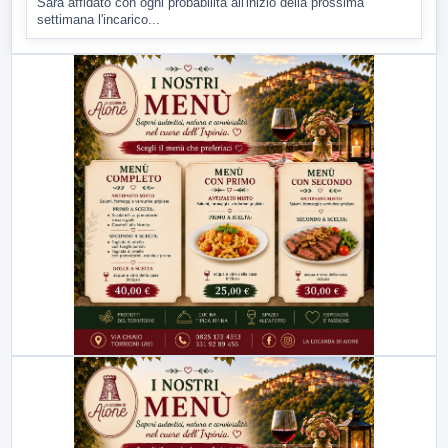
Sarà affidato con ogni probabilità all'inizio della prossima
settimana l'incarico...