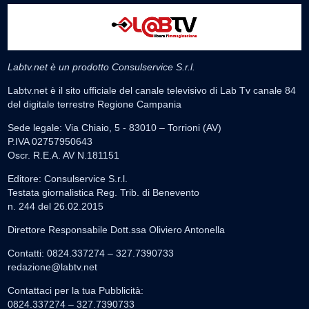
Labtv.net è un prodotto Consulservice S.r.l.
Labtv.net è il sito ufficiale del canale televisivo di Lab Tv canale 84
del digitale terrestre Regione Campania
Sede legale: Via Chiaio, 5 - 83010 – Torrioni (AV)
P.IVA 02757950643
Oscr. R.E.A. AV N.181151
Editore: Consulservice S.r.l.
Testata giornalistica Reg. Trib. di Benevento
n. 244 del 26.02.2015
Direttore Responsabile Dott.ssa Oliviero Antonella
Contatti: 0824.337274 – 327.7390733
redazione@labtv.net
Contattaci per la tua Pubblicità:
0824.337274 – 327.7390733