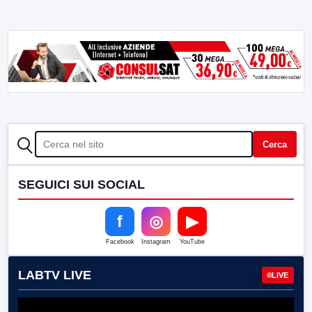
CERCA
Cerca
SEGUICI SUI SOCIAL
f
◎
▶
Facebook
Instagram
YouTube
LABTV LIVE
LIVE