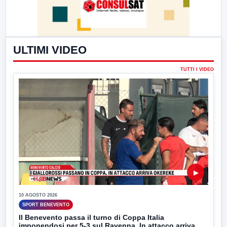
ULTIMI VIDEO
TUTTI I VIDEO
▶
10 AGOSTO 2026
SPORT BENEVENTO
Il Benevento passa il turno di Coppa Italia
imponendosi per 5-3 sul Ravenna. In attacco arriva