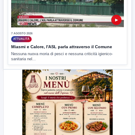
▶
7 AGOSTO 2026
ATTUALITÀ
Miasmi e Calore, l'ASL parla attraverso il Comune
Nessuna nuova moria di pesci e nessuna criticità igienico-
sanitaria nel...