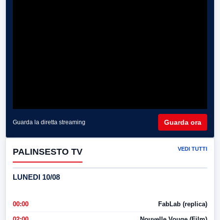
Guarda ora
Guarda la diretta streaming
VEDI TUTTI
PALINSESTO TV
LUNEDI 10/08
00:00
FabLab (replica)
02:00
Nouvelle Vouge (Film)