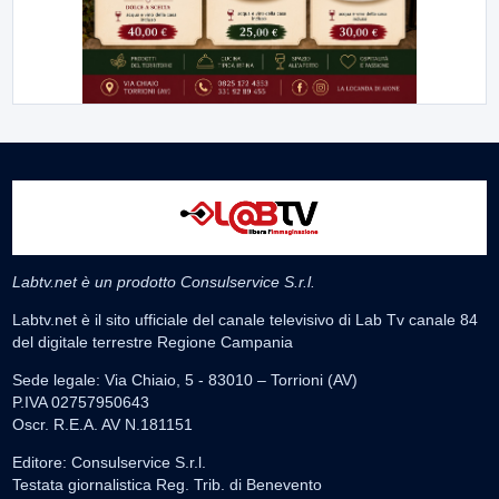
Labtv.net è un prodotto Consulservice S.r.l.
Labtv.net è il sito ufficiale del canale televisivo di Lab Tv canale 84
del digitale terrestre Regione Campania
Sede legale: Via Chiaio, 5 - 83010 – Torrioni (AV)
P.IVA 02757950643
Oscr. R.E.A. AV N.181151
Editore: Consulservice S.r.l.
Testata giornalistica Reg. Trib. di Benevento