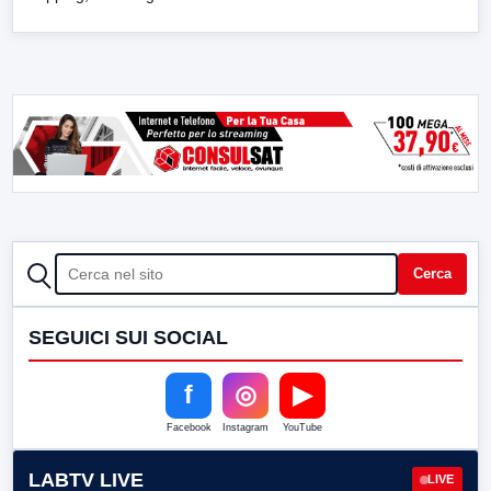
CERCA
Cerca
SEGUICI SUI SOCIAL
f
◎
▶
Facebook
Instagram
YouTube
LABTV LIVE
LIVE