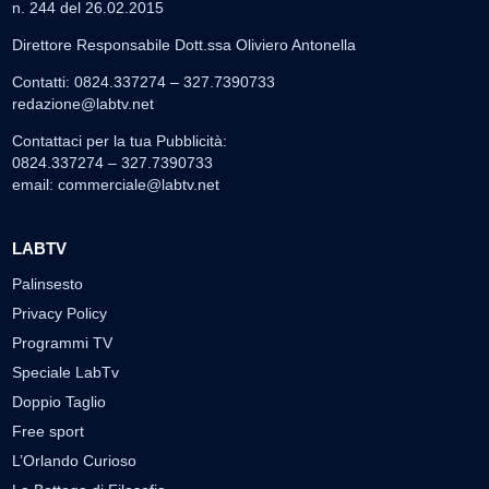
n. 244 del 26.02.2015
Direttore Responsabile Dott.ssa Oliviero Antonella
Contatti: 0824.337274 – 327.7390733
redazione@labtv.net
Contattaci per la tua Pubblicità:
0824.337274 – 327.7390733
email:
commerciale@labtv.net
LABTV
Palinsesto
Privacy Policy
Programmi TV
Speciale LabTv
Doppio Taglio
Free sport
L’Orlando Curioso