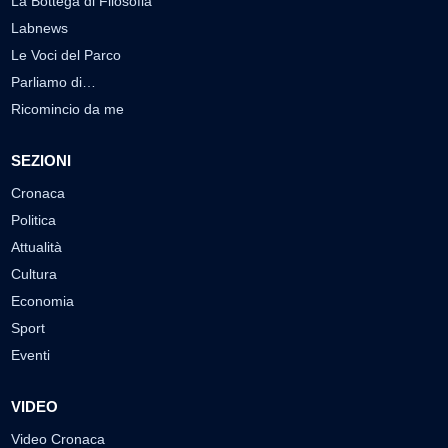
La Bottega di Filosofia
Labnews
Le Voci del Parco
Parliamo di…
Ricomincio da me
SEZIONI
Cronaca
Politica
Attualità
Cultura
Economia
Sport
Eventi
VIDEO
Video Cronaca