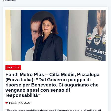
POLITICA
Fondi Metro Plus – Città Medie, Piccaluga
(Forza Italia): “Dal Governo pioggia di
risorse per Benevento. Ci auguriamo che
vengano spesi con senso di
responsabilità”
4 FEBBRAIO 2025
“Esprimiamo soddisfazione per il finanziamento di 9 milioni di