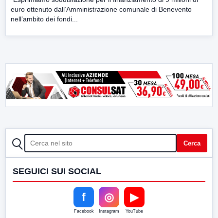
euro ottenuto dall’Amministrazione comunale di Benevento
nell’ambito dei fondi...
CERCA
Cerca
SEGUICI SUI SOCIAL
f
◎
▶
Facebook
Instagram
YouTube