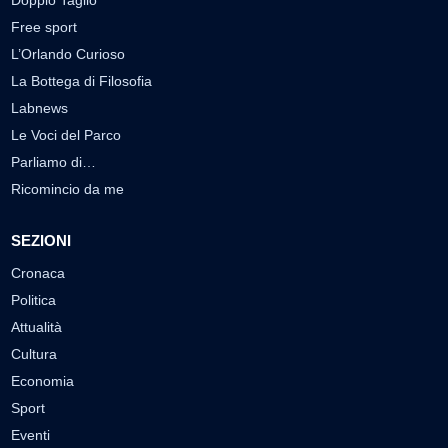
Doppio Taglio
Free sport
L’Orlando Curioso
La Bottega di Filosofia
Labnews
Le Voci del Parco
Parliamo di…
Ricomincio da me
SEZIONI
Cronaca
Politica
Attualità
Cultura
Economia
Sport
Eventi