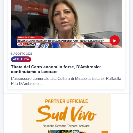
▶
6 AGOSTO 2026
ATTUALITÀ
Tirata del Carro ancora in forse, D'Ambrosio:
continuiamo a lavorare
L'assessore comunale alla Cultura di Mirabella Eclano, Raffaella
Rita D'Ambrosio,...