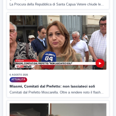
La Procura della Repubblica di Santa Capua Vetere chiude le...
▶
6 AGOSTO 2026
ATTUALITÀ
Miasmi, Comitati dal Prefetto: non lasciateci soli
Comitati dal Prefetto Moscarella. Oltre a rendere noto il flash...