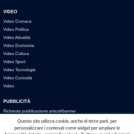
VIDEO
Video Cronaca
Video Politica
Video Attualità
Video Economia
Video Cultura
Video Sport
Video Tecnologie
Video Curiosità
Video
PUBBLICITÀ
Richiesta pubblicazione articoli/banner
Questo sito utilizza cookie, anche di terze parti, per
SEGUICI SUI SOCIAL
personalizzare i contenuti come widget per ampliare le