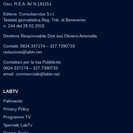
Oscr. R.E.A. AV N.181151
Editore: Consulservice S.r.l.
Testata giornalistica Reg. Trib. di Benevento
n. 244 del 26.02.2015
Direttore Responsabile Dott.ssa Oliviero Antonella
Contatti: 0824.337274 – 327.7390733
redazione@labtv.net
Contattaci per la tua Pubblicità:
0824.337274 – 327.7390733
email:
commerciale@labtv.net
LABTV
Palinsesto
Privacy Policy
Programmi TV
Speciale LabTv