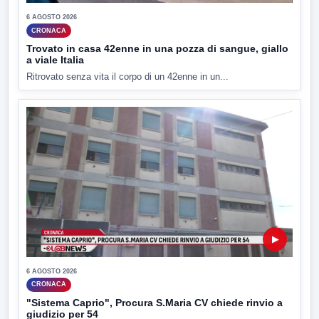
6 AGOSTO 2026
CRONACA
Trovato in casa 42enne in una pozza di sangue, giallo
a viale Italia
Ritrovato senza vita il corpo di un 42enne in un...
▶
6 AGOSTO 2026
CRONACA
"Sistema Caprio", Procura S.Maria CV chiede rinvio a
giudizio per 54