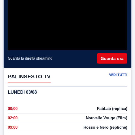
Guarda ora
Guarda la diretta streaming
VEDI TUTTI
PALINSESTO TV
LUNEDI 03/08
00:00
FabLab (replica)
02:00
Nouvelle Vouge (Film)
09:00
Rosso e Nero (repliche)