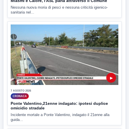
Miasmi e Calore, l'ASL parla attraverso il Comune
Nessuna nuova moria di pesci e nessuna criticità igienico-
sanitaria nel...
▶
7 AGOSTO 2026
CRONACA
Ponte Valentino,21enne indagato: ipotesi duplice
omicidio stradale
Incidente mortale a Ponte Valentino, indagato il 21enne alla
guida...