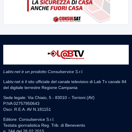
Labtv.net è un prodotto Consulservice S.r.l.
Labtv.net è il sito ufficiale del canale televisivo di Lab Tv canale 84
del digitale terrestre Regione Campania
Sede legale: Via Chiaio, 5 - 83010 – Torrioni (AV)
P.IVA 02757950643
Oscr. R.E.A. AV N.181151
Editore: Consulservice S.r.l.
Testata giornalistica Reg. Trib. di Benevento
n. 244 del 26.02.2015