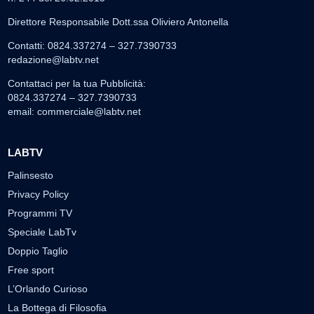
Direttore Responsabile Dott.ssa Oliviero Antonella
Contatti: 0824.337274 – 327.7390733
redazione@labtv.net
Contattaci per la tua Pubblicità:
0824.337274 – 327.7390733
email:
commerciale@labtv.net
LABTV
Palinsesto
Privacy Policy
Programmi TV
Speciale LabTv
Doppio Taglio
Free sport
L’Orlando Curioso
La Bottega di Filosofia