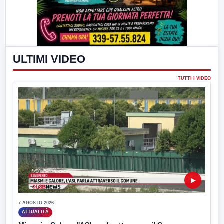
ULTIMI VIDEO
TUTTI I VIDEO
▶
7 AGOSTO 2026
ATTUALITÀ