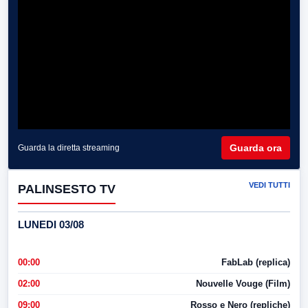
Guarda ora
Guarda la diretta streaming
VEDI TUTTI
PALINSESTO TV
LUNEDI 03/08
00:00
FabLab (replica)
02:00
Nouvelle Vouge (Film)
09:00
Rosso e Nero (repliche)