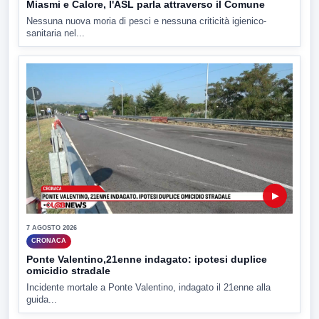
Miasmi e Calore, l'ASL parla attraverso il Comune
Nessuna nuova moria di pesci e nessuna criticità igienico-
sanitaria nel...
▶
7 AGOSTO 2026
CRONACA
Ponte Valentino,21enne indagato: ipotesi duplice
omicidio stradale
Incidente mortale a Ponte Valentino, indagato il 21enne alla
guida...