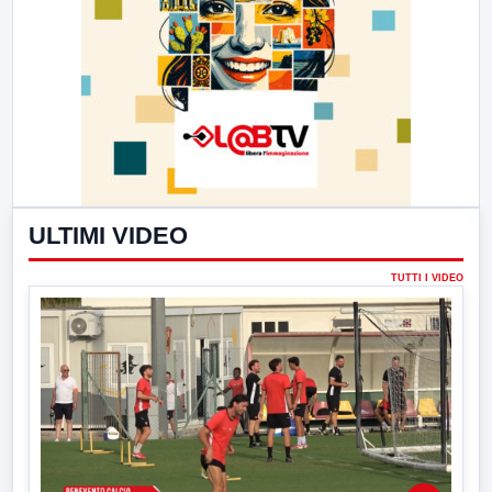
ULTIMI VIDEO
TUTTI I VIDEO