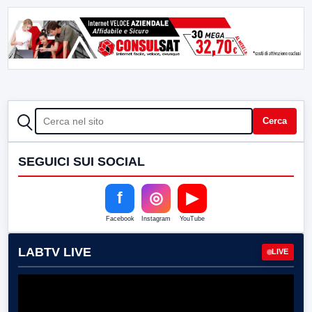
CERCA
Cerca
SEGUICI SUI SOCIAL
f
◎
▶
Facebook
Instagram
YouTube
LABTV LIVE
LIVE