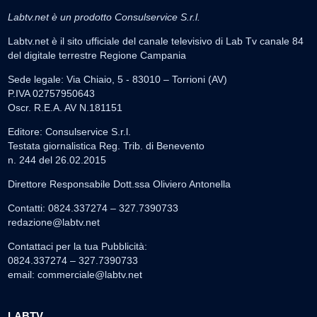
Labtv.net è un prodotto Consulservice S.r.l.
Labtv.net è il sito ufficiale del canale televisivo di Lab Tv canale 84
del digitale terrestre Regione Campania
Sede legale: Via Chiaio, 5 - 83010 – Torrioni (AV)
P.IVA 02757950643
Oscr. R.E.A. AV N.181151
Editore: Consulservice S.r.l.
Testata giornalistica Reg. Trib. di Benevento
n. 244 del 26.02.2015
Direttore Responsabile Dott.ssa Oliviero Antonella
Contatti: 0824.337274 – 327.7390733
redazione@labtv.net
Contattaci per la tua Pubblicità:
0824.337274 – 327.7390733
email:
commerciale@labtv.net
LABTV