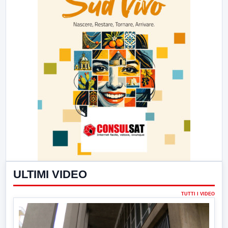
ULTIMI VIDEO
TUTTI I VIDEO