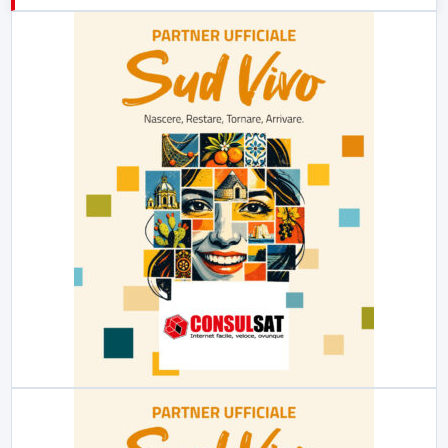
23:00
LabNews (replica)