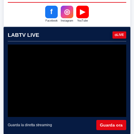
f
◎
▶
Facebook
Instagram
YouTube
LABTV LIVE
LIVE
Guarda ora
Guarda la diretta streaming