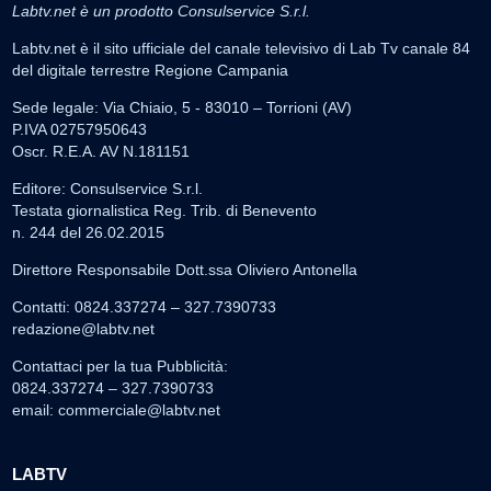
Labtv.net è un prodotto Consulservice S.r.l.
Labtv.net è il sito ufficiale del canale televisivo di Lab Tv canale 84
del digitale terrestre Regione Campania
Sede legale: Via Chiaio, 5 - 83010 – Torrioni (AV)
P.IVA 02757950643
Oscr. R.E.A. AV N.181151
Editore: Consulservice S.r.l.
Testata giornalistica Reg. Trib. di Benevento
n. 244 del 26.02.2015
Direttore Responsabile Dott.ssa Oliviero Antonella
Contatti: 0824.337274 – 327.7390733
redazione@labtv.net
Contattaci per la tua Pubblicità:
0824.337274 – 327.7390733
email:
commerciale@labtv.net
LABTV