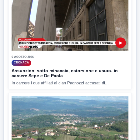
▶
6 AGOSTO 2026
CRONACA
Assunzioni sotto minaccia, estorsione e usura: in
carcere Sepe e De Paola
In carcere i due affiliati al clan Pagnozzi accusati di...