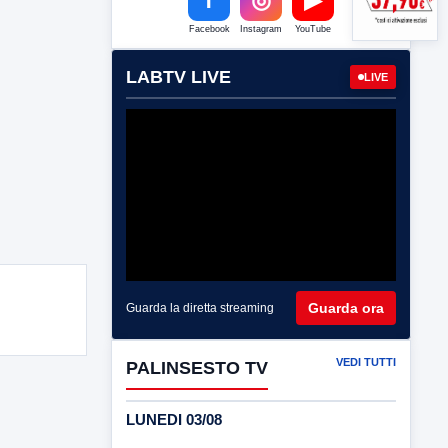
Facebook
Instagram
YouTube
LABTV LIVE
LIVE
Guarda ora
Guarda la diretta streaming
VEDI TUTTI
PALINSESTO TV
LUNEDI 03/08