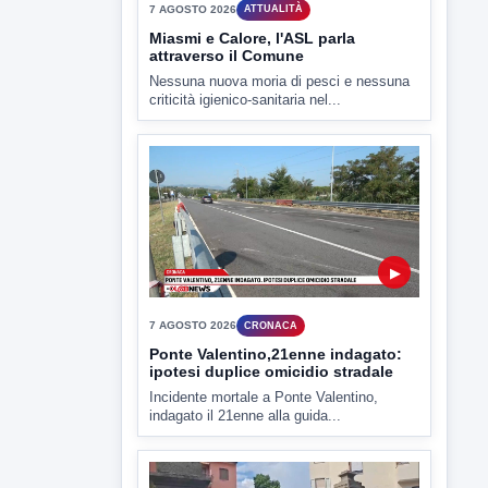
▶
7 AGOSTO 2026
CRONACA
Ponte Valentino,21enne indagato:
ipotesi duplice omicidio stradale
Incidente mortale a Ponte Valentino,
indagato il 21enne alla guida...
▶