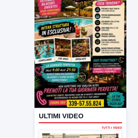
ULTIMI VIDEO
TUTTI I VIDEO