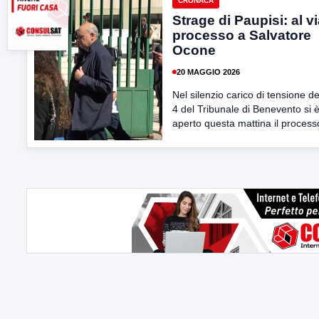
CRONACA
Strage di Paupisi: al via
processo a Salvatore
Ocone
20 MAGGIO 2026
Nel silenzio carico di tensione de
4 del Tribunale di Benevento si 
aperto questa mattina il processo