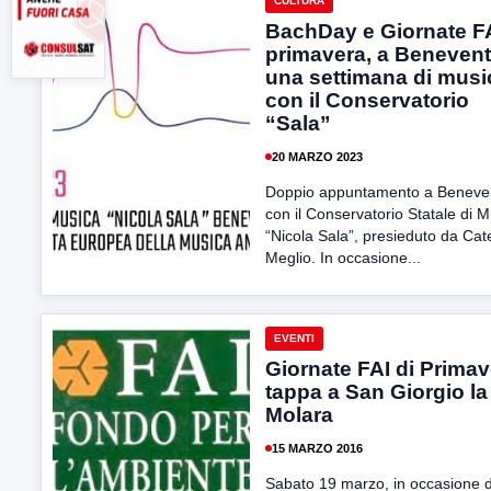
CULTURA
BachDay e Giornate FA
primavera, a Beneven
una settimana di musi
con il Conservatorio
“Sala”
20 MARZO 2023
Doppio appuntamento a Beneve
con il Conservatorio Statale di 
“Nicola Sala”, presieduto da Cat
Meglio. In occasione...
EVENTI
Giornate FAI di Primav
tappa a San Giorgio la
Molara
15 MARZO 2016
Sabato 19 marzo, in occasione d