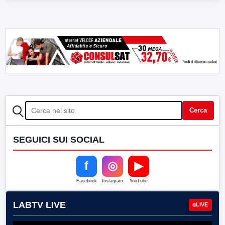
CERCA
Cerca
SEGUICI SUI SOCIAL
f
◎
▶
Facebook
Instagram
YouTube
LABTV LIVE
LIVE