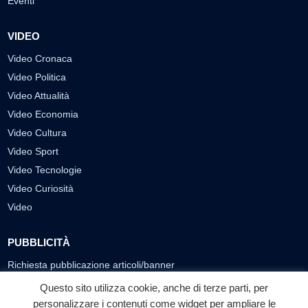
Eventi
VIDEO
Video Cronaca
Video Politica
Video Attualità
Video Economia
Video Cultura
Video Sport
Video Tecnologie
Video Curiosità
Video
PUBBLICITÀ
Richiesta pubblicazione articoli/banner
Questo sito utilizza cookie, anche di terze parti, per
SEGUICI SUI SOCIAL
personalizzare i contenuti come widget per ampliare le