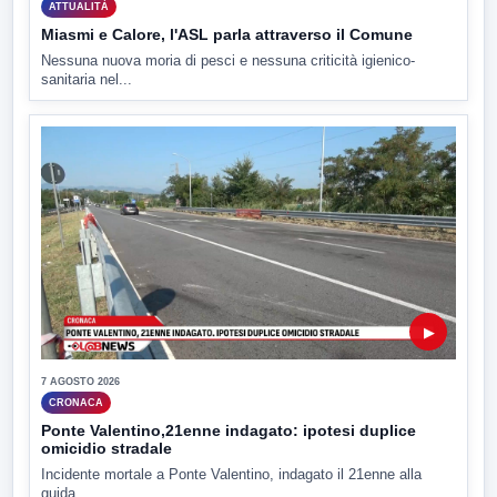
ATTUALITÀ
Miasmi e Calore, l'ASL parla attraverso il Comune
Nessuna nuova moria di pesci e nessuna criticità igienico-
sanitaria nel...
▶
7 AGOSTO 2026
CRONACA
Ponte Valentino,21enne indagato: ipotesi duplice
omicidio stradale
Incidente mortale a Ponte Valentino, indagato il 21enne alla
guida...