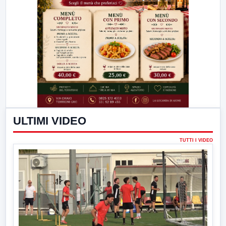
ULTIMI VIDEO
TUTTI I VIDEO