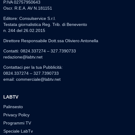
P.IVA 02757950643
Oscr. R.E.A. AV N.181151
Editore: Consulservice S.r.l.
Testata giornalistica Reg. Trib. di Benevento
n. 244 del 26.02.2015
Direttore Responsabile Dott.ssa Oliviero Antonella
Contatti: 0824.337274 – 327.7390733
redazione@labtv.net
Contattaci per la tua Pubblicità:
0824.337274 – 327.7390733
email:
commerciale@labtv.net
LABTV
Palinsesto
Privacy Policy
Programmi TV
Speciale LabTv