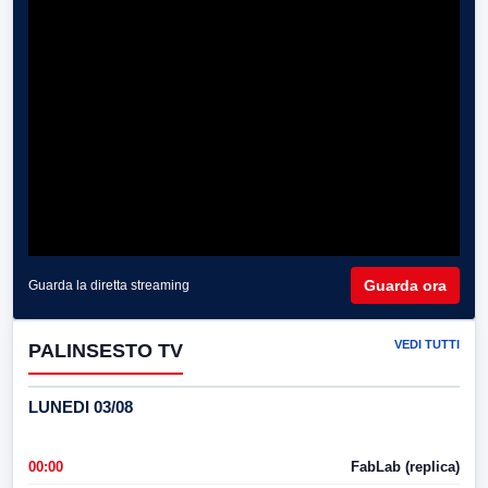
Guarda ora
Guarda la diretta streaming
VEDI TUTTI
PALINSESTO TV
LUNEDI 03/08
00:00
FabLab (replica)