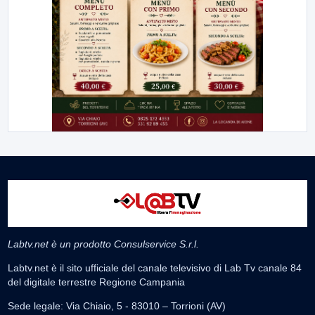
Labtv.net è un prodotto Consulservice S.r.l.
Labtv.net è il sito ufficiale del canale televisivo di Lab Tv canale 84
del digitale terrestre Regione Campania
Sede legale: Via Chiaio, 5 - 83010 – Torrioni (AV)