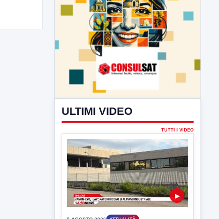
ULTIMI VIDEO
TUTTI I VIDEO
▶