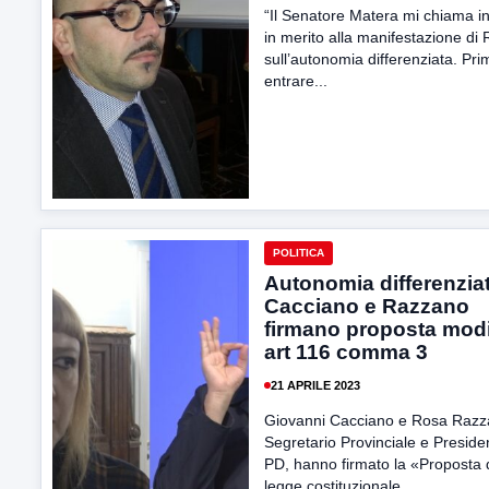
“Il Senatore Matera mi chiama i
in merito alla manifestazione di
sull’autonomia differenziata. Pri
entrare...
POLITICA
Autonomia differenziat
Cacciano e Razzano
firmano proposta modi
art 116 comma 3
21 APRILE 2023
Giovanni Cacciano e Rosa Razz
Segretario Provinciale e Preside
PD, hanno firmato la «Proposta 
legge costituzionale...