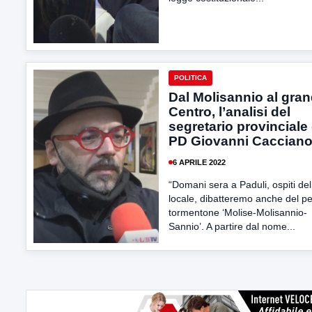
POLITICA
Dal Molisannio al gra
Centro, l’analisi del
segretario provinciale
PD Giovanni Caccian
6 APRILE 2022
“Domani sera a Paduli, ospiti de
locale, dibatteremo anche del pe
tormentone ‘Molise-Molisannio-
Sannio’. A partire dal nome...