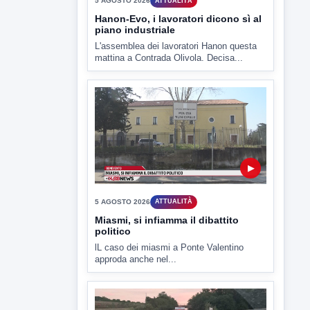
5 AGOSTO 2026
ATTUALITÀ
Hanon-Evo, i lavoratori dicono sì al
piano industriale
L'assemblea dei lavoratori Hanon questa
mattina a Contrada Olivola. Decisa...
▶
5 AGOSTO 2026
ATTUALITÀ
Miasmi, si infiamma il dibattito
politico
lL caso dei miasmi a Ponte Valentino
approda anche nel...