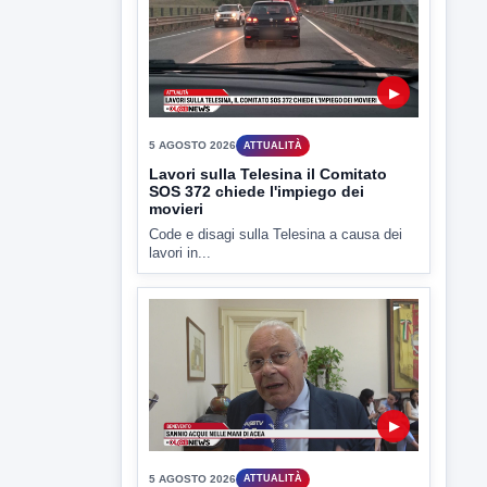
▶
5 AGOSTO 2026
ATTUALITÀ
Lavori sulla Telesina il Comitato
SOS 372 chiede l'impiego dei
movieri
Code e disagi sulla Telesina a causa dei
lavori in...
▶
5 AGOSTO 2026
ATTUALITÀ