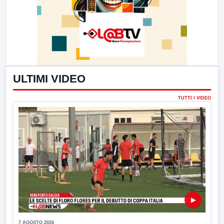
ULTIMI VIDEO
TUTTI I VIDEO
▶
7 AGOSTO 2026