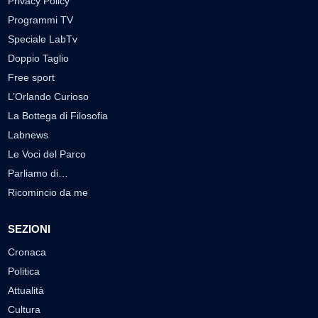
Privacy Policy
Programmi TV
Speciale LabTv
Doppio Taglio
Free sport
L’Orlando Curioso
La Bottega di Filosofia
Labnews
Le Voci del Parco
Parliamo di…
Ricomincio da me
SEZIONI
Cronaca
Politica
Attualità
Cultura