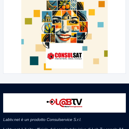
Labtv.net è un prodotto Consulservice S.r.l.