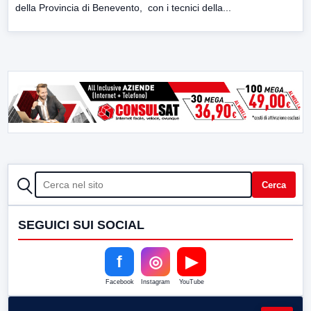
della Provincia di Benevento, con i tecnici della...
CERCA
Cerca
SEGUICI SUI SOCIAL
f
◎
▶
Facebook
Instagram
YouTube