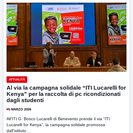
ATTUALITÀ
Al via la campagna solidale “ITI Lucarelli for
Kenya” per la raccolta di pc ricondizionati
dagli studenti
5 MARZO 2026
All’ITI G. Bosco Lucarelli di Benevento prende il via “ITI
Lucarelli for Kenya”, la campagna solidale promossa
dall’istituto...