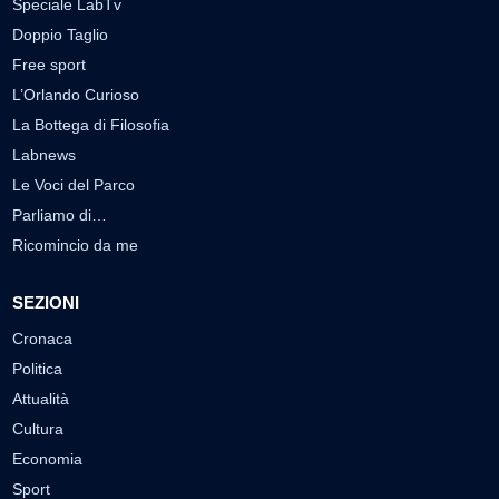
Speciale LabTv
Doppio Taglio
Free sport
L’Orlando Curioso
La Bottega di Filosofia
Labnews
Le Voci del Parco
Parliamo di…
Ricomincio da me
SEZIONI
Cronaca
Politica
Attualità
Cultura
Economia
Sport