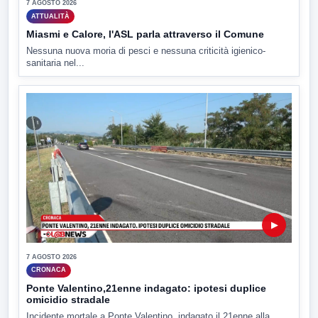
7 AGOSTO 2026
ATTUALITÀ
Miasmi e Calore, l'ASL parla attraverso il Comune
Nessuna nuova moria di pesci e nessuna criticità igienico-
sanitaria nel...
▶
7 AGOSTO 2026
CRONACA
Ponte Valentino,21enne indagato: ipotesi duplice
omicidio stradale
Incidente mortale a Ponte Valentino, indagato il 21enne alla