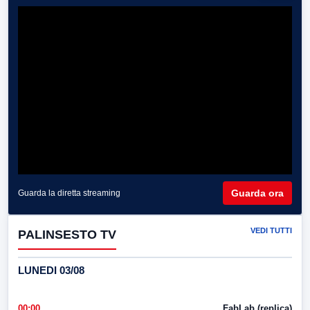
Guarda ora
Guarda la diretta streaming
VEDI TUTTI
PALINSESTO TV
LUNEDI 03/08
00:00
FabLab (replica)