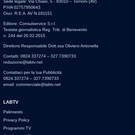
Sede legale: Via Chiaio, 5 - 83010 – Torrioni (AV)
P.IVA 02757950643
Oscr. R.E.A. AV N.181151
Editore: Consulservice S.r.l.
Testata giornalistica Reg. Trib. di Benevento
n. 244 del 26.02.2015
Direttore Responsabile Dott.ssa Oliviero Antonella
Contatti: 0824.337274 – 327.7390733
redazione@labtv.net
Contattaci per la tua Pubblicità:
0824.337274 – 327.7390733
email:
commerciale@labtv.net
LABTV
Palinsesto
Privacy Policy
Programmi TV