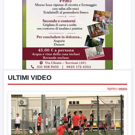
ULTIMI VIDEO
TUTTI I VIDEO