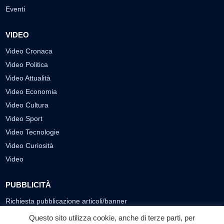
Eventi
VIDEO
Video Cronaca
Video Politica
Video Attualità
Video Economia
Video Cultura
Video Sport
Video Tecnologie
Video Curiosità
Video
PUBBLICITÀ
Richiesta pubblicazione articoli/banner
Questo sito utilizza cookie, anche di terze parti, per
SEGUICI SUI SOCIAL