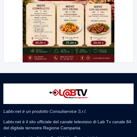
Labtv.net è un prodotto Consulservice S.r.l.
Labtv.net è il sito ufficiale del canale televisivo di Lab Tv canale 84
del digitale terrestre Regione Campania