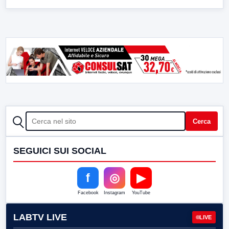
CERCA
Cerca
SEGUICI SUI SOCIAL
f
◎
▶
Facebook
Instagram
YouTube
LABTV LIVE
LIVE