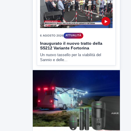
▶
6 AGOSTO 2026
ATTUALITÀ
Inaugurato il nuovo tratto della
SS212 Variante Fortorina
Un nuovo tassello per la viabilità del
Sannio e delle...