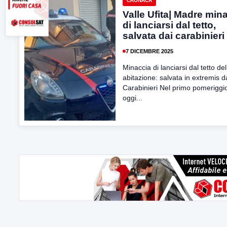
CRONACA
Valle Ufita| Madre min
di lanciarsi dal tetto,
salvata dai carabinieri
7 DICEMBRE 2025
Minaccia di lanciarsi dal tetto de
abitazione: salvata in extremis d
Carabinieri Nel primo pomeriggio
oggi...