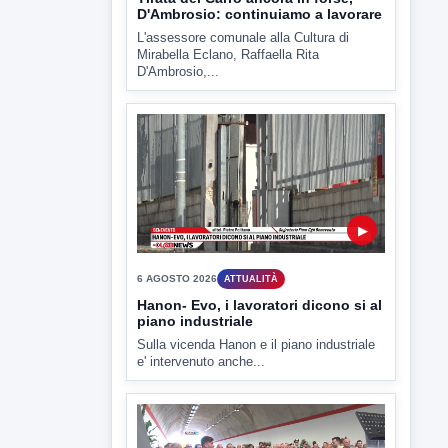
Mirabella Eclano, Raffaella Rita
D'Ambrosio,...
▶
6 AGOSTO 2026
ATTUALITÀ
Hanon- Evo, i lavoratori dicono si al
piano industriale
Sulla vicenda Hanon e il piano industriale
e' intervenuto anche...