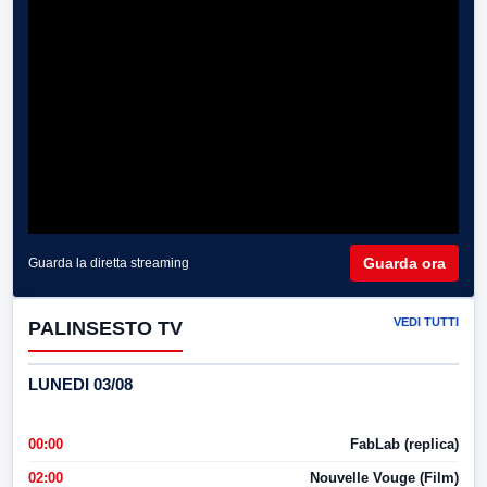
Guarda ora
Guarda la diretta streaming
VEDI TUTTI
PALINSESTO TV
LUNEDI 03/08
00:00
FabLab (replica)
02:00
Nouvelle Vouge (Film)