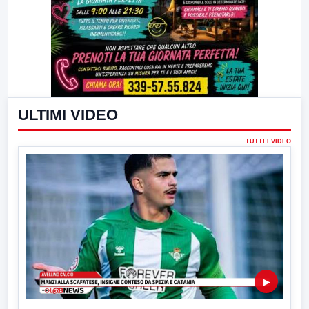
ULTIMI VIDEO
TUTTI I VIDEO
▶