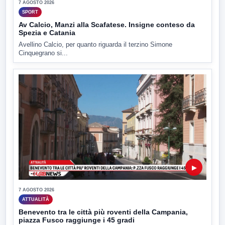
7 AGOSTO 2026
SPORT
Av Calcio, Manzi alla Scafatese. Insigne conteso da
Spezia e Catania
Avellino Calcio, per quanto riguarda il terzino Simone
Cinquegrano si...
▶
7 AGOSTO 2026
ATTUALITÀ
Benevento tra le città più roventi della Campania,
piazza Fusco raggiunge i 45 gradi