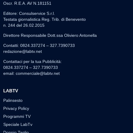
Oscr. R.E.A. AV N.181151
Editore: Consulservice S.r.l.
Testata giornalistica Reg. Trib. di Benevento
n. 244 del 26.02.2015
Direttore Responsabile Dott.ssa Oliviero Antonella
Contatti: 0824.337274 – 327.7390733
redazione@labtv.net
Contattaci per la tua Pubblicità:
0824.337274 – 327.7390733
email:
commerciale@labtv.net
LABTV
Palinsesto
Privacy Policy
Programmi TV
Speciale LabTv
Doppio Taglio