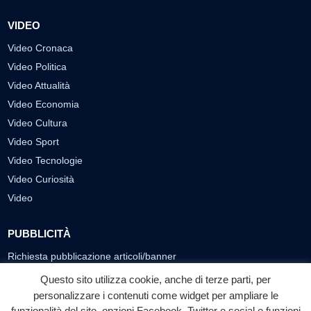
VIDEO
Video Cronaca
Video Politica
Video Attualità
Video Economia
Video Cultura
Video Sport
Video Tecnologie
Video Curiosità
Video
PUBBLICITÀ
Richiesta pubblicazione articoli/banner
Questo sito utilizza cookie, anche di terze parti, per
SEGUICI SUI SOCIAL
personalizzare i contenuti come widget per ampliare le
funzionalità del sito, opzioni Facebook, Twitter e social e funzioni