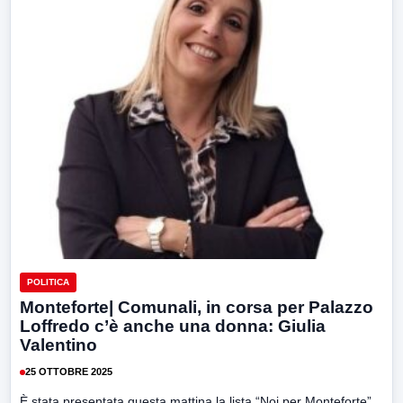
POLITICA
Monteforte| Comunali, in corsa per Palazzo
Loffredo c’è anche una donna: Giulia
Valentino
25 OTTOBRE 2025
È stata presentata questa mattina la lista “Noi per Monteforte”