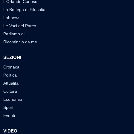
L’Orlando Curioso
La Bottega di Filosofia
Labnews
Le Voci del Parco
Parliamo di…
Ricomincio da me
SEZIONI
Cronaca
Politica
Attualità
Cultura
Economia
Sport
Eventi
VIDEO