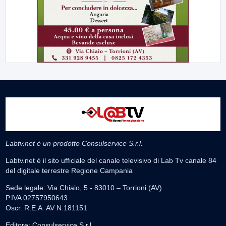
Labtv.net è un prodotto Consulservice S.r.l.
Labtv.net è il sito ufficiale del canale televisivo di Lab Tv canale 84
del digitale terrestre Regione Campania
Sede legale: Via Chiaio, 5 - 83010 – Torrioni (AV)
P.IVA 02757950643
Oscr. R.E.A. AV N.181151
Editore: Consulservice S.r.l.