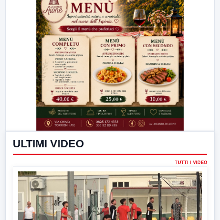
ULTIMI VIDEO
TUTTI I VIDEO