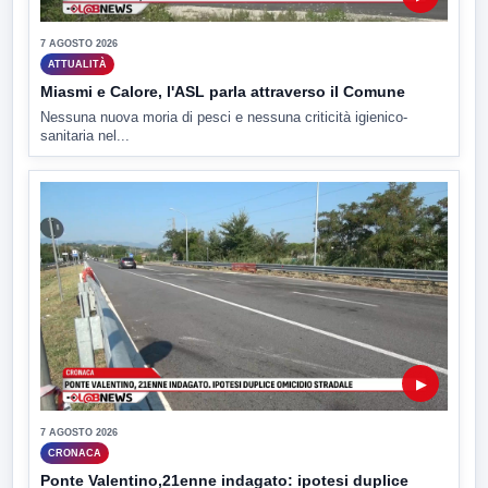
7 AGOSTO 2026
ATTUALITÀ
Miasmi e Calore, l'ASL parla attraverso il Comune
Nessuna nuova moria di pesci e nessuna criticità igienico-
sanitaria nel...
▶
7 AGOSTO 2026
CRONACA
Ponte Valentino,21enne indagato: ipotesi duplice