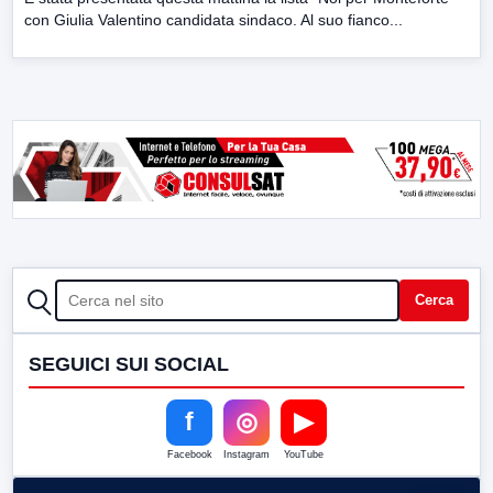
con Giulia Valentino candidata sindaco. Al suo fianco...
CERCA
Cerca
SEGUICI SUI SOCIAL
f
◎
▶
Facebook
Instagram
YouTube