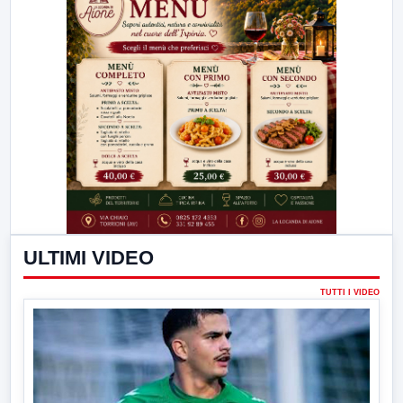
ULTIMI VIDEO
TUTTI I VIDEO