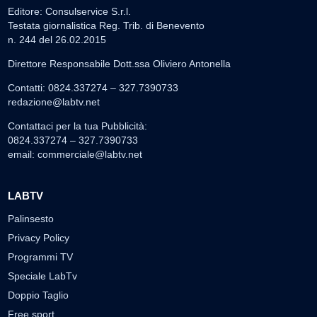
Editore: Consulservice S.r.l.
Testata giornalistica Reg. Trib. di Benevento
n. 244 del 26.02.2015
Direttore Responsabile Dott.ssa Oliviero Antonella
Contatti: 0824.337274 – 327.7390733
redazione@labtv.net
Contattaci per la tua Pubblicità:
0824.337274 – 327.7390733
email:
commerciale@labtv.net
LABTV
Palinsesto
Privacy Policy
Programmi TV
Speciale LabTv
Doppio Taglio
Free sport