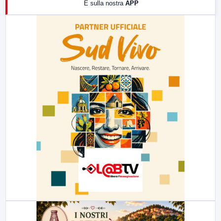
E sulla nostra
APP
21:00
Free Sport
23:00
LabNews (replica)