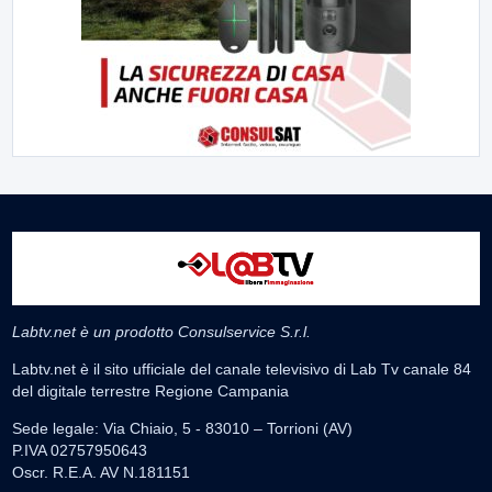
Labtv.net è un prodotto Consulservice S.r.l.
Labtv.net è il sito ufficiale del canale televisivo di Lab Tv canale 84
del digitale terrestre Regione Campania
Sede legale: Via Chiaio, 5 - 83010 – Torrioni (AV)
P.IVA 02757950643
Oscr. R.E.A. AV N.181151