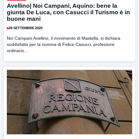
Avellino| Noi Campani, Aquino: bene la
giunta De Luca, con Casucci il Turismo è in
buone mani
28 SETTEMBRE 2020
Noi Campani Avellino, il movimento di Mastella, si dichiara
soddisfatto per la nomina di Felice Casucci, professore
ordinario...