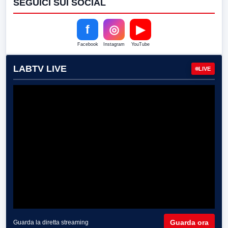
SEGUICI SUI SOCIAL
f
◎
▶
Facebook
Instagram
YouTube
LABTV LIVE
LIVE
Guarda ora
Guarda la diretta streaming