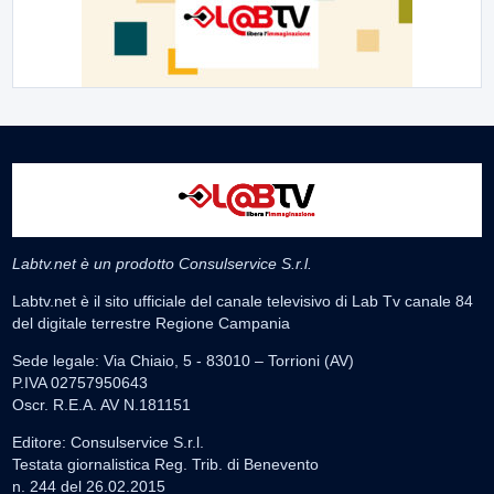
Labtv.net è un prodotto Consulservice S.r.l.
Labtv.net è il sito ufficiale del canale televisivo di Lab Tv canale 84
del digitale terrestre Regione Campania
Sede legale: Via Chiaio, 5 - 83010 – Torrioni (AV)
P.IVA 02757950643
Oscr. R.E.A. AV N.181151
Editore: Consulservice S.r.l.
Testata giornalistica Reg. Trib. di Benevento
n. 244 del 26.02.2015