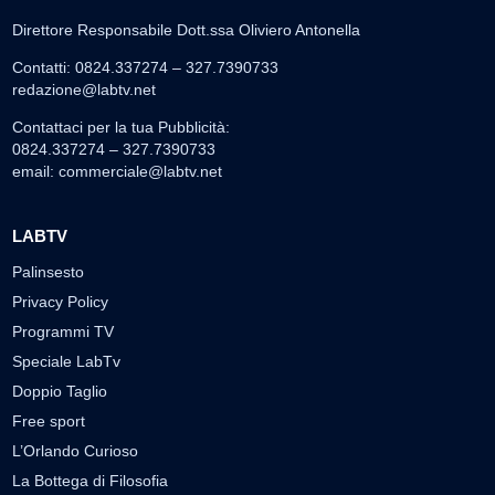
Direttore Responsabile Dott.ssa Oliviero Antonella
Contatti: 0824.337274 – 327.7390733
redazione@labtv.net
Contattaci per la tua Pubblicità:
0824.337274 – 327.7390733
email:
commerciale@labtv.net
LABTV
Palinsesto
Privacy Policy
Programmi TV
Speciale LabTv
Doppio Taglio
Free sport
L’Orlando Curioso
La Bottega di Filosofia