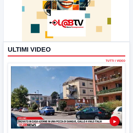
ULTIMI VIDEO
TUTTI I VIDEO
▶