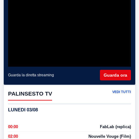
Guarda ora
Guarda la diretta streaming
VEDI TUTTI
PALINSESTO TV
LUNEDI 03/08
00:00
FabLab (replica)
02:00
Nouvelle Vouge (Film)