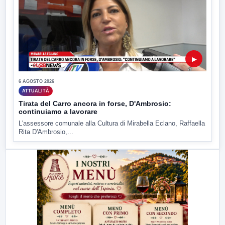
▶
6 AGOSTO 2026
ATTUALITÀ
Tirata del Carro ancora in forse, D'Ambrosio:
continuiamo a lavorare
L'assessore comunale alla Cultura di Mirabella Eclano, Raffaella
Rita D'Ambrosio,...