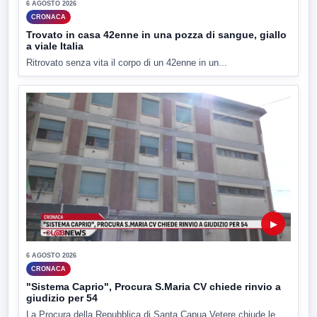
6 AGOSTO 2026
CRONACA
Trovato in casa 42enne in una pozza di sangue, giallo
a viale Italia
Ritrovato senza vita il corpo di un 42enne in un...
▶
6 AGOSTO 2026
CRONACA
"Sistema Caprio", Procura S.Maria CV chiede rinvio a
giudizio per 54
La Procura della Repubblica di Santa Capua Vetere chiude le...