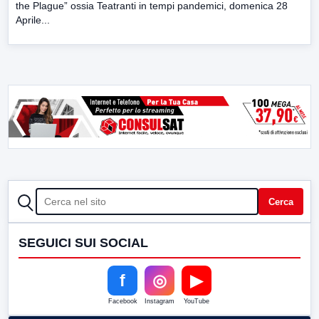
the Plague” ossia Teatranti in tempi pandemici, domenica 28
Aprile...
CERCA
Cerca
SEGUICI SUI SOCIAL
f
◎
▶
Facebook
Instagram
YouTube