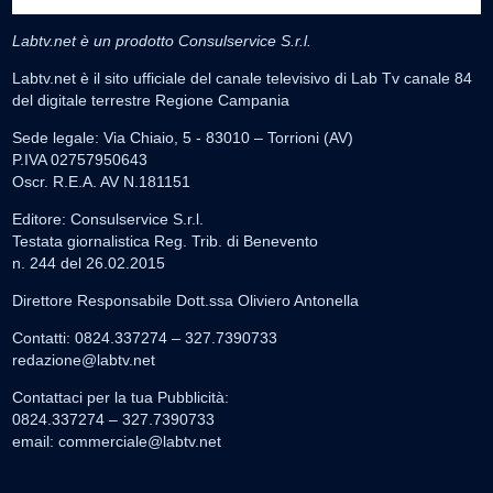
Labtv.net è un prodotto Consulservice S.r.l.
Labtv.net è il sito ufficiale del canale televisivo di Lab Tv canale 84
del digitale terrestre Regione Campania
Sede legale: Via Chiaio, 5 - 83010 – Torrioni (AV)
P.IVA 02757950643
Oscr. R.E.A. AV N.181151
Editore: Consulservice S.r.l.
Testata giornalistica Reg. Trib. di Benevento
n. 244 del 26.02.2015
Direttore Responsabile Dott.ssa Oliviero Antonella
Contatti: 0824.337274 – 327.7390733
redazione@labtv.net
Contattaci per la tua Pubblicità:
0824.337274 – 327.7390733
email:
commerciale@labtv.net