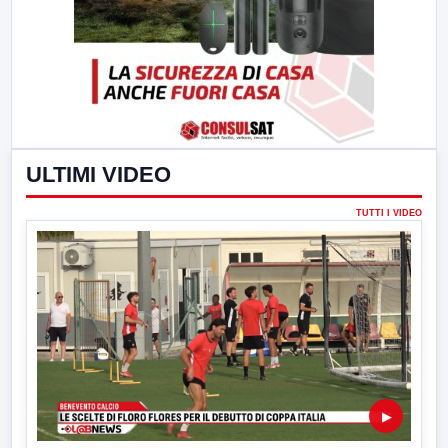
ULTIMI VIDEO
TUTTI I VIDEO
▶