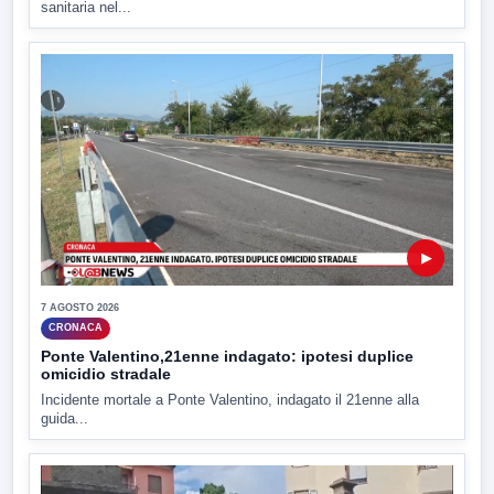
sanitaria nel...
▶
7 AGOSTO 2026
CRONACA
Ponte Valentino,21enne indagato: ipotesi duplice
omicidio stradale
Incidente mortale a Ponte Valentino, indagato il 21enne alla
guida...