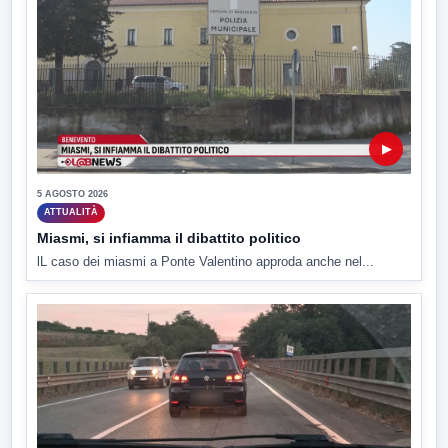
▶
5 AGOSTO 2026
ATTUALITÀ
Miasmi, si infiamma il dibattito politico
lL caso dei miasmi a Ponte Valentino approda anche nel...