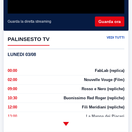
Guarda ora
Guarda la diretta streaming
VEDI TUTTI
PALINSESTO TV
LUNEDI 03/08
00:00
FabLab (replica)
02:00
Nouvelle Vouge (Film)
09:00
Rosso e Nero (repliche)
10:30
Buonissimo Red Roger (repliche)
12:00
Fili Meridiani (repliche)
13:00
La Mappa dei Piaceri
14:00
LabNews