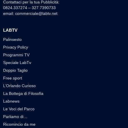
Contattaci per la tua Pubblicità:
0824.337274 – 327.7390733
email:
commerciale@labtv.net
LABTV
Palinsesto
Privacy Policy
Programmi TV
Speciale LabTv
Doppio Taglio
Free sport
L’Orlando Curioso
La Bottega di Filosofia
Labnews
Le Voci del Parco
Parliamo di…
Ricomincio da me