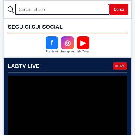
CERCA
Cerca
SEGUICI SUI SOCIAL
f
◎
▶
Facebook
Instagram
YouTube
LABTV LIVE
LIVE