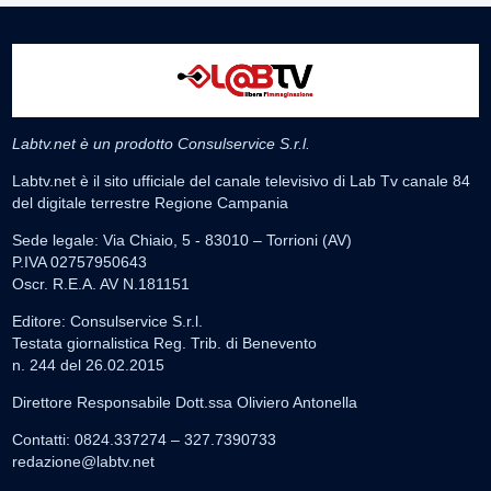
Labtv.net è un prodotto Consulservice S.r.l.
Labtv.net è il sito ufficiale del canale televisivo di Lab Tv canale 84
del digitale terrestre Regione Campania
Sede legale: Via Chiaio, 5 - 83010 – Torrioni (AV)
P.IVA 02757950643
Oscr. R.E.A. AV N.181151
Editore: Consulservice S.r.l.
Testata giornalistica Reg. Trib. di Benevento
n. 244 del 26.02.2015
Direttore Responsabile Dott.ssa Oliviero Antonella
Contatti: 0824.337274 – 327.7390733
redazione@labtv.net