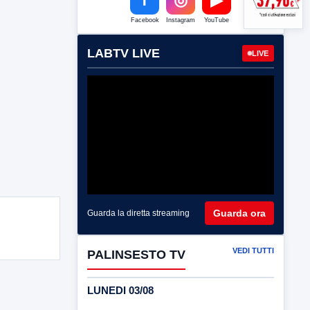
Facebook
Instagram
YouTube
LABTV LIVE
LIVE
Guarda ora
Guarda la diretta streaming
VEDI TUTTI
PALINSESTO TV
LUNEDI 03/08