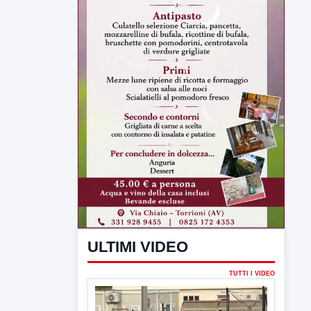
ULTIMI VIDEO
TUTTI I VIDEO
▶