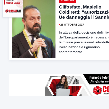
ATTUALITÀ
Glifosfato, Masiello
Coldiretti: “autorizzaz
Ue danneggia il Sanni
26 OTTOBRE 2017
In attesa della decisione definiti
dell’Europarlamento è necessari
le misure precauzionali introdott
livello nazionale riguardino
coerentemente...