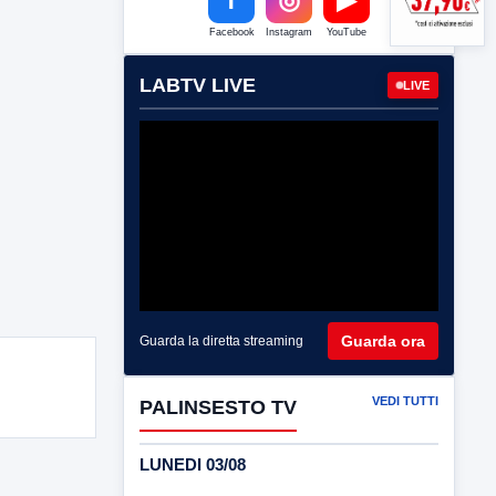
Facebook
Instagram
YouTube
LABTV LIVE
LIVE
Guarda ora
Guarda la diretta streaming
VEDI TUTTI
PALINSESTO TV
LUNEDI 03/08