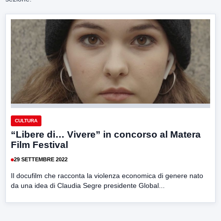
CULTURA
“Libere di… Vivere” in concorso al Matera
Film Festival
29 SETTEMBRE 2022
Il docufilm che racconta la violenza economica di genere nato
da una idea di Claudia Segre presidente Global...