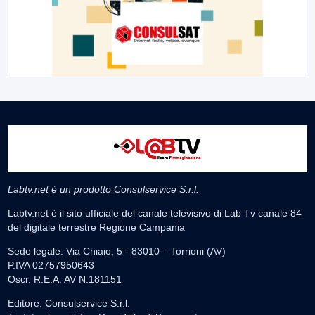
Labtv.net è un prodotto Consulservice S.r.l.
Labtv.net è il sito ufficiale del canale televisivo di Lab Tv canale 84
del digitale terrestre Regione Campania
Sede legale: Via Chiaio, 5 - 83010 – Torrioni (AV)
P.IVA 02757950643
Oscr. R.E.A. AV N.181151
Editore: Consulservice S.r.l.