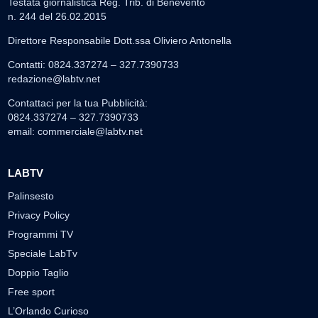
Testata giornalistica Reg. Trib. di Benevento
n. 244 del 26.02.2015
Direttore Responsabile Dott.ssa Oliviero Antonella
Contatti: 0824.337274 – 327.7390733
redazione@labtv.net
Contattaci per la tua Pubblicità:
0824.337274 – 327.7390733
email:
commerciale@labtv.net
LABTV
Palinsesto
Privacy Policy
Programmi TV
Speciale LabTv
Doppio Taglio
Free sport
L’Orlando Curioso