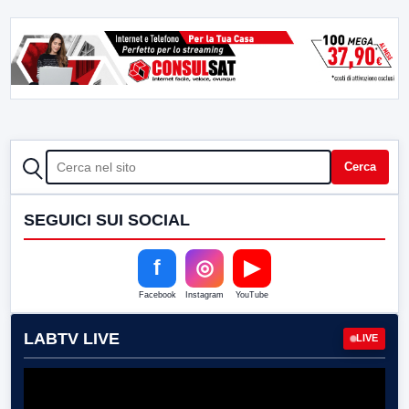
CERCA
Cerca
SEGUICI SUI SOCIAL
f
◎
▶
Facebook
Instagram
YouTube
LABTV LIVE
LIVE