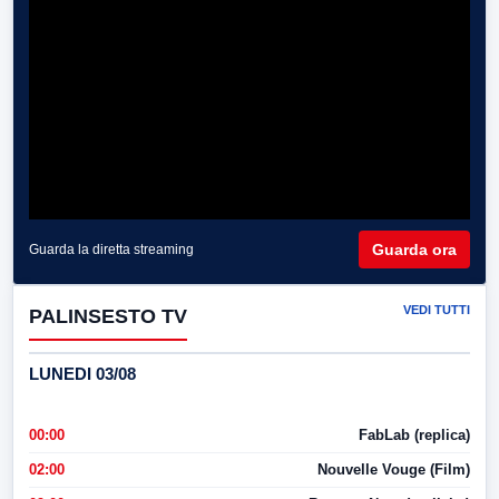
Guarda ora
Guarda la diretta streaming
VEDI TUTTI
PALINSESTO TV
LUNEDI 03/08
00:00
FabLab (replica)
02:00
Nouvelle Vouge (Film)