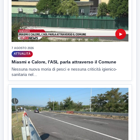
▶
7 AGOSTO 2026
ATTUALITÀ
Miasmi e Calore, l'ASL parla attraverso il Comune
Nessuna nuova moria di pesci e nessuna criticità igienico-
sanitaria nel...