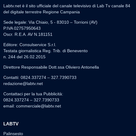
Labtv.net è il sito ufficiale del canale televisivo di Lab Tv canale 84
del digitale terrestre Regione Campania
Sede legale: Via Chiaio, 5 - 83010 – Torrioni (AV)
P.IVA 02757950643
Oscr. R.E.A. AV N.181151
Editore: Consulservice S.r.l.
Testata giornalistica Reg. Trib. di Benevento
n. 244 del 26.02.2015
Direttore Responsabile Dott.ssa Oliviero Antonella
Contatti: 0824.337274 – 327.7390733
redazione@labtv.net
Contattaci per la tua Pubblicità:
0824.337274 – 327.7390733
email:
commerciale@labtv.net
LABTV
Palinsesto