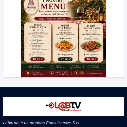
Labtv.net è un prodotto Consulservice S.r.l.