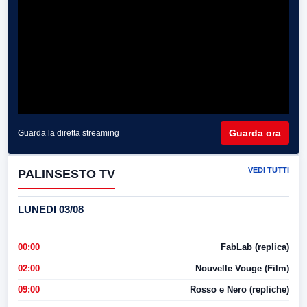
Guarda ora
Guarda la diretta streaming
VEDI TUTTI
PALINSESTO TV
LUNEDI 03/08
00:00
FabLab (replica)
02:00
Nouvelle Vouge (Film)
09:00
Rosso e Nero (repliche)