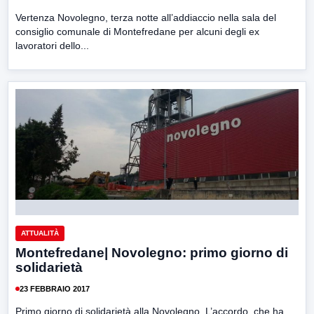
Vertenza Novolegno, terza notte all’addiaccio nella sala del
consiglio comunale di Montefredane per alcuni degli ex
lavoratori dello...
ATTUALITÀ
Montefredane| Novolegno: primo giorno di
solidarietà
23 FEBBRAIO 2017
Primo giorno di solidarietà alla Novolegno. L’accordo, che ha