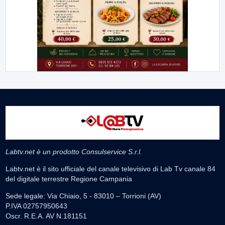
Labtv.net è un prodotto Consulservice S.r.l.
Labtv.net è il sito ufficiale del canale televisivo di Lab Tv canale 84
del digitale terrestre Regione Campania
Sede legale: Via Chiaio, 5 - 83010 – Torrioni (AV)
P.IVA 02757950643
Oscr. R.E.A. AV N.181151