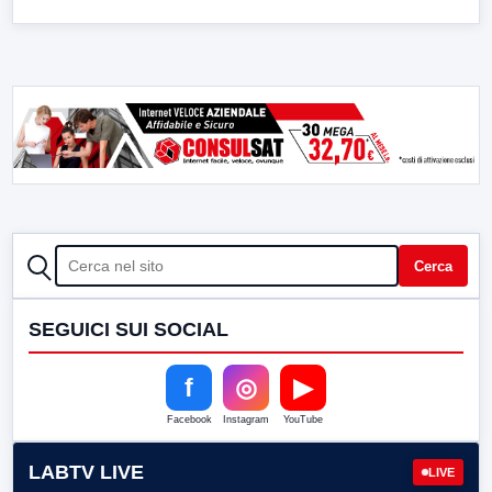
CERCA
Cerca
SEGUICI SUI SOCIAL
f
◎
▶
Facebook
Instagram
YouTube
LABTV LIVE
LIVE