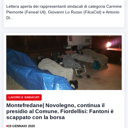
Lettera aperta dei rappresentanti sindacali di categoria Carmine
Piemonte (Feneal Uil), Giovanni Lo Russo (FilcaCisl) e Antonio
Di...
LAVORO E SINDACATI
Montefredane| Novolegno, continua il
presidio al Comune. Fiordellisi: Fantoni è
scappato con la borsa
19 GENNAIO 2020