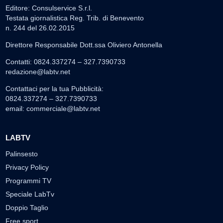
Editore: Consulservice S.r.l.
Testata giornalistica Reg. Trib. di Benevento
n. 244 del 26.02.2015
Direttore Responsabile Dott.ssa Oliviero Antonella
Contatti: 0824.337274 – 327.7390733
redazione@labtv.net
Contattaci per la tua Pubblicità:
0824.337274 – 327.7390733
email:
commerciale@labtv.net
LABTV
Palinsesto
Privacy Policy
Programmi TV
Speciale LabTv
Doppio Taglio
Free sport