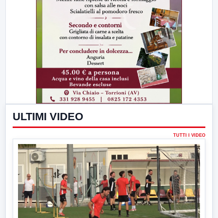
ULTIMI VIDEO
TUTTI I VIDEO