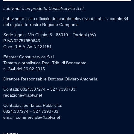
Labtv.net è un prodotto Consulservice S.r.l.
Labtv.net è il sito ufficiale del canale televisivo di Lab Tv canale 84
del digitale terrestre Regione Campania
Sede legale: Via Chiaio, 5 - 83010 – Torrioni (AV)
P.IVA 02757950643
Oscr. R.E.A. AV N.181151
Editore: Consulservice S.r.l.
Testata giornalistica Reg. Trib. di Benevento
n. 244 del 26.02.2015
Direttore Responsabile Dott.ssa Oliviero Antonella
Contatti: 0824.337274 – 327.7390733
redazione@labtv.net
Contattaci per la tua Pubblicità:
0824.337274 – 327.7390733
email:
commerciale@labtv.net