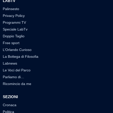
LABTV
Palinsesto
Privacy Policy
Programmi TV
Speciale LabTv
Doppio Taglio
Free sport
L’Orlando Curioso
La Bottega di Filosofia
Labnews
Le Voci del Parco
Parliamo di…
Ricomincio da me
SEZIONI
Cronaca
Politica