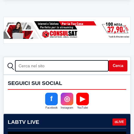
CERCA
Cerca
SEGUICI SUI SOCIAL
f
◎
▶
Facebook
Instagram
YouTube
LABTV LIVE
LIVE