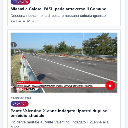
ATTUALITÀ
Miasmi e Calore, l'ASL parla attraverso il Comune
Nessuna nuova moria di pesci e nessuna criticità igienico-
sanitaria nel...
▶
7 AGOSTO 2026
CRONACA
Ponte Valentino,21enne indagato: ipotesi duplice
omicidio stradale
Incidente mortale a Ponte Valentino, indagato il 21enne alla
guida...