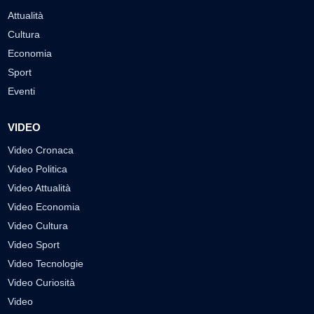
Attualità
Cultura
Economia
Sport
Eventi
VIDEO
Video Cronaca
Video Politica
Video Attualità
Video Economia
Video Cultura
Video Sport
Video Tecnologie
Video Curiosità
Video