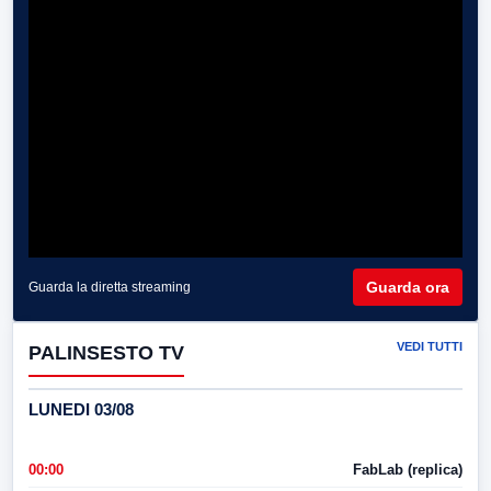
Guarda ora
Guarda la diretta streaming
VEDI TUTTI
PALINSESTO TV
LUNEDI 03/08
00:00
FabLab (replica)