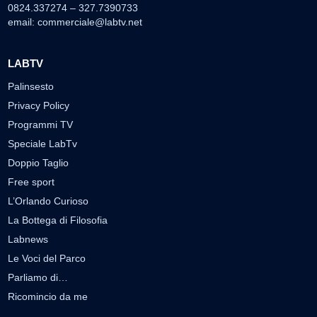
0824.337274 – 327.7390733
email:
commerciale@labtv.net
LABTV
Palinsesto
Privacy Policy
Programmi TV
Speciale LabTv
Doppio Taglio
Free sport
L’Orlando Curioso
La Bottega di Filosofia
Labnews
Le Voci del Parco
Parliamo di…
Ricomincio da me