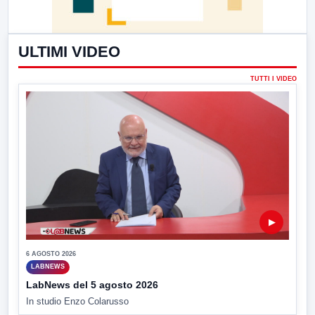
ULTIMI VIDEO
TUTTI I VIDEO
▶
6 AGOSTO 2026
LABNEWS
LabNews del 5 agosto 2026
In studio Enzo Colarusso