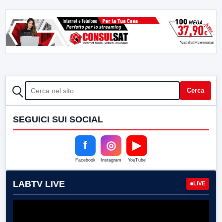
CERCA
Cerca
SEGUICI SUI SOCIAL
f
◎
▶
Facebook
Instagram
YouTube
LABTV LIVE
LIVE