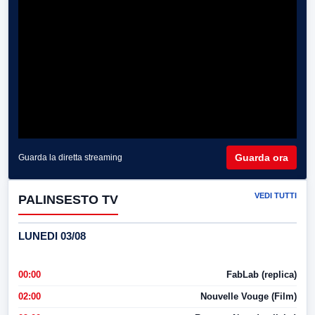
Guarda ora
Guarda la diretta streaming
VEDI TUTTI
PALINSESTO TV
LUNEDI 03/08
00:00
FabLab (replica)
02:00
Nouvelle Vouge (Film)