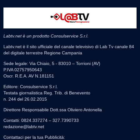
Labtv.net è un prodotto Consulservice S.r.l.
Labtv.net è il sito ufficiale del canale televisivo di Lab Tv canale 84
del digitale terrestre Regione Campania
Sede legale: Via Chiaio, 5 - 83010 – Torrioni (AV)
P.IVA 02757950643
Oscr. R.E.A. AV N.181151
Editore: Consulservice S.r.l.
Testata giornalistica Reg. Trib. di Benevento
n. 244 del 26.02.2015
Direttore Responsabile Dott.ssa Oliviero Antonella
Contatti: 0824.337274 – 327.7390733
redazione@labtv.net
Contattaci per la tua Pubblicità: