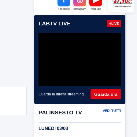
Facebook
Instagram
YouTube
LABTV LIVE
LIVE
Guarda ora
Guarda la diretta streaming
VEDI TUTTI
PALINSESTO TV
LUNEDI 03/08