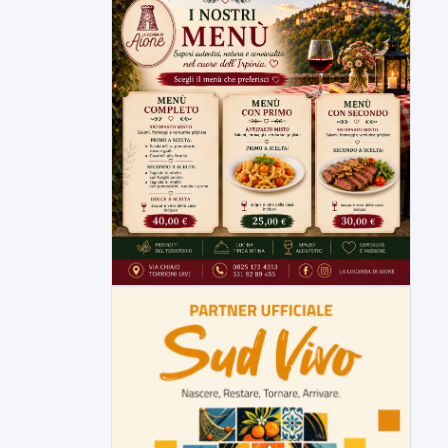
Comitati dal Prefetto Moscarella. Oltre a
rendere noto il flash...