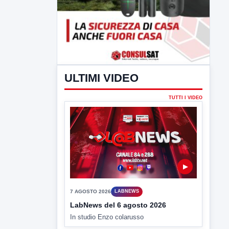
ULTIMI VIDEO
TUTTI I VIDEO
▶