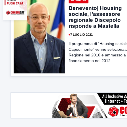
ATTUALITÀ
Benevento| Housing
sociale, l’assessore
regionale Discepolo
risponde a Mastella
7 LUGLIO 2021
Il programma di “Housing social
Capodimonte” venne selezionato
Regione nel 2010 e ammesso a
finanziamento nel 2012...