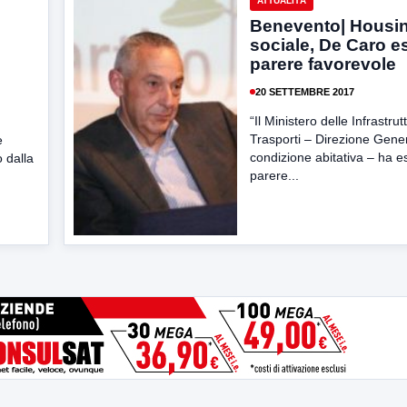
ATTUALITÀ
Benevento| Housi
sociale, De Caro e
parere favorevole
20 SETTEMBRE 2017
“Il Ministero delle Infrastrut
Trasporti – Direzione Gener
e
condizione abitativa – ha 
 dalla
parere...