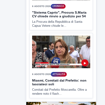
▶
6 AGOSTO 2026
CRONACA
"Sistema Caprio", Procura S.Maria
CV chiede rinvio a giudizio per 54
La Procura della Repubblica di Santa
Capua Vetere chiude le...
▶
6 AGOSTO 2026
ATTUALITÀ
Miasmi, Comitati dal Prefetto: non
lasciateci soli