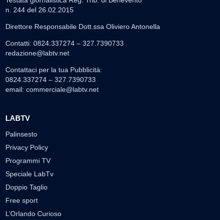
n. 244 del 26.02.2015
Direttore Responsabile Dott.ssa Oliviero Antonella
Contatti: 0824.337274 – 327.7390733
redazione@labtv.net
Contattaci per la tua Pubblicità:
0824.337274 – 327.7390733
email:
commerciale@labtv.net
LABTV
Palinsesto
Privacy Policy
Programmi TV
Speciale LabTv
Doppio Taglio
Free sport
L’Orlando Curioso