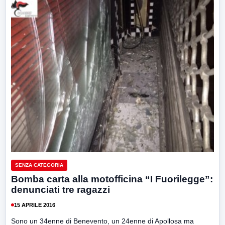
SENZA CATEGORIA
Bomba carta alla motofficina “I Fuorilegge”:
denunciati tre ragazzi
15 APRILE 2016
Sono un 34enne di Benevento, un 24enne di Apollosa ma