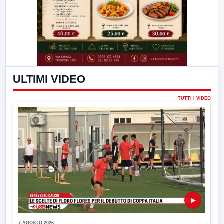
ULTIMI VIDEO
TUTTI I VIDEO
▶
7 AGOSTO 2026