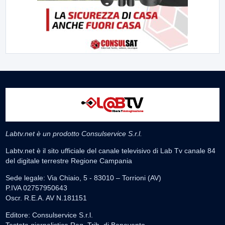
Labtv.net è un prodotto Consulservice S.r.l.
Labtv.net è il sito ufficiale del canale televisivo di Lab Tv canale 84
del digitale terrestre Regione Campania
Sede legale: Via Chiaio, 5 - 83010 – Torrioni (AV)
P.IVA 02757950643
Oscr. R.E.A. AV N.181151
Editore: Consulservice S.r.l.
Testata giornalistica Reg. Trib. di Benevento