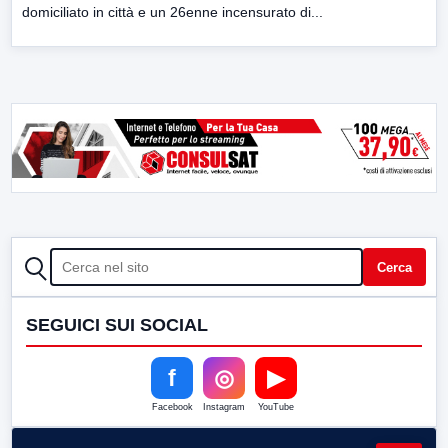
domiciliato in città e un 26enne incensurato di...
CERCA
Cerca
SEGUICI SUI SOCIAL
f
◎
▶
Facebook
Instagram
YouTube