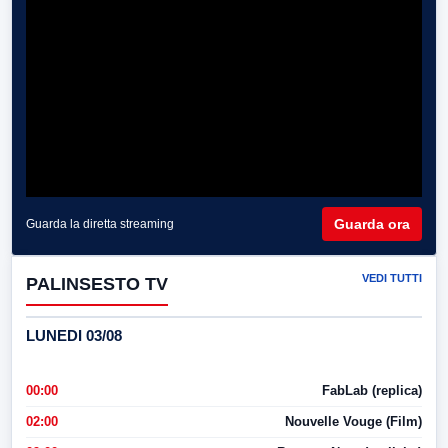
Guarda ora
Guarda la diretta streaming
VEDI TUTTI
PALINSESTO TV
LUNEDI 03/08
00:00
FabLab (replica)
02:00
Nouvelle Vouge (Film)