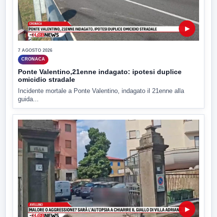
▶
7 AGOSTO 2026
CRONACA
Ponte Valentino,21enne indagato: ipotesi duplice
omicidio stradale
Incidente mortale a Ponte Valentino, indagato il 21enne alla
guida...
▶