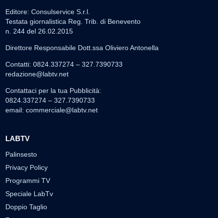
Editore: Consulservice S.r.l.
Testata giornalistica Reg. Trib. di Benevento
n. 244 del 26.02.2015
Direttore Responsabile Dott.ssa Oliviero Antonella
Contatti: 0824.337274 – 327.7390733
redazione@labtv.net
Contattaci per la tua Pubblicità:
0824.337274 – 327.7390733
email:
commerciale@labtv.net
LABTV
Palinsesto
Privacy Policy
Programmi TV
Speciale LabTv
Doppio Taglio