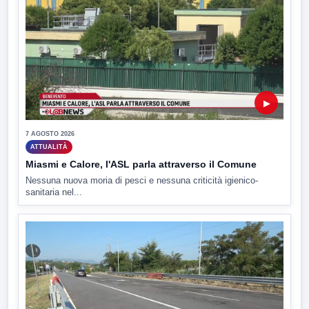
▶
7 AGOSTO 2026
ATTUALITÀ
Miasmi e Calore, l'ASL parla attraverso il Comune
Nessuna nuova moria di pesci e nessuna criticità igienico-
sanitaria nel...