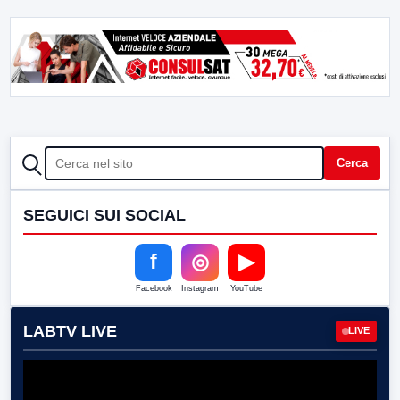
CERCA
Cerca
SEGUICI SUI SOCIAL
f
◎
▶
Facebook
Instagram
YouTube
LABTV LIVE
LIVE